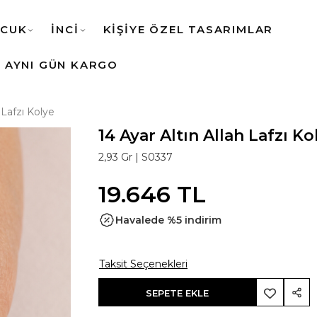
CUK
İNCİ
KİŞİYE ÖZEL TASARIMLAR
AYNI GÜN KARGO
 Lafzı Kolye
14 Ayar Altın Allah Lafzı Ko
2,93 Gr |
S0337
19.646 TL
Havalede %5 indirim
Taksit Seçenekleri
SEPETE EKLE