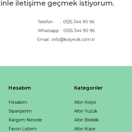
izinle iletişime geçmek istiyorum.
Telefon : 0535 344 90 96
Whatsapp : 0535 344 90 96
Email :
info@kolyecik.com.tr
Hesabım
Kategoriler
Hesabım
Altın Kolye
Siparişlerim
Altın Yüzük
Kargom Nerede
Altın Bileklik
Favori Listem
Altın Küpe