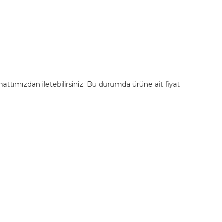
m hattımızdan iletebilirsiniz. Bu durumda ürüne ait fiyat