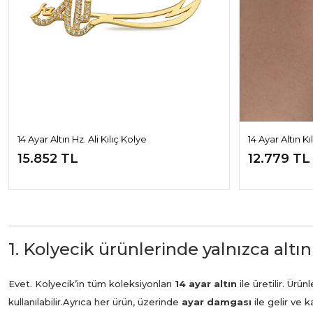
14 Ayar Altın Hz. Ali Kılıç Kolye
14 Ayar Altın Kı
15.852 TL
12.779 TL
1. Kolyecik ürünlerinde yalnızca altın
Evet. Kolyecik’in tüm koleksiyonları
14 ayar altın
ile üretilir. Ür
kullanılabilir.
Ayrıca her ürün, üzerinde
ayar damgası
ile gelir ve 