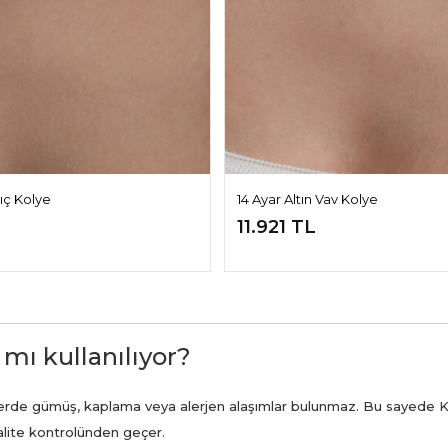
lıç Kolye
14 Ayar Altın Vav Kolye
11.921 TL
 mı kullanılıyor?
ünlerde gümüş, kaplama veya alerjen alaşımlar bulunmaz. Bu sayede K
kalite kontrolünden geçer.