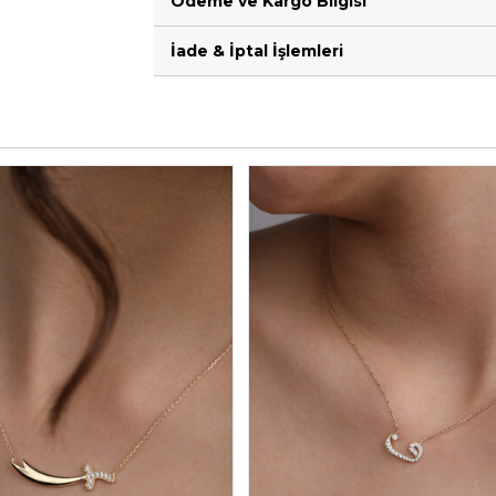
Ödeme ve Kargo Bilgisi
İade & İptal İşlemleri