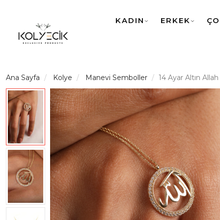
KADIN
ERKEK
ÇO
Ana Sayfa
Kolye
Manevi Semboller
14 Ayar Altın Allah