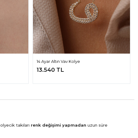
14 Ayar Altın Vav Kolye
13.540 TL
olyecik takıları
renk değişimi yapmadan
uzun süre