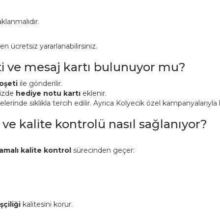
klanmalıdır.
ücretsiz yararlanabilirsiniz.
ti ve mesaj kartı bulunuyor mu?
oşeti
ile gönderilir.
nizde
hediye notu kartı
eklenir.
inde sıklıkla tercih edilir. Ayrıca Kolyecik özel kampanyalarıyla bi
 ve kalite kontrolü nasıl sağlanıyor?
amalı kalite kontrol
sürecinden geçer:
şçiliği
kalitesini korur.