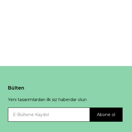
Bülten
Yeni tasarımlardan ilk siz haberdar olun
Abone ol