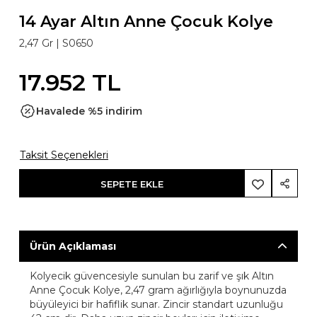
14 Ayar Altın Anne Çocuk Kolye
2,47 Gr |
S0650
17.952 TL
Havalede %5 indirim
Taksit Seçenekleri
SEPETE EKLE
Ürün Açıklaması
Kolyecik güvencesiyle sunulan bu zarif ve şık Altın
Anne Çocuk Kolye, 2,47 gram ağırlığıyla boynunuzda
büyüleyici bir hafiflik sunar. Zincir standart uzunluğu