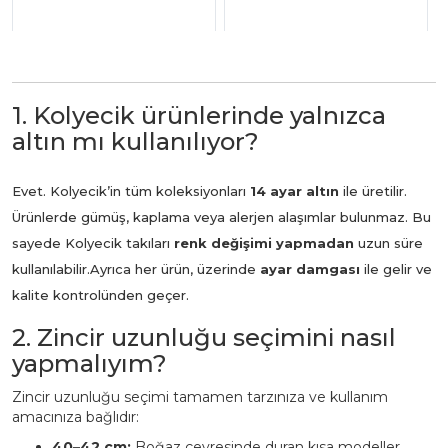
1. Kolyecik ürünlerinde yalnızca
altın mı kullanılıyor?
Evet. Kolyecik’in tüm koleksiyonları
14 ayar altın
ile üretilir.
Ürünlerde gümüş, kaplama veya alerjen alaşımlar bulunmaz. Bu
sayede Kolyecik takıları
renk değişimi yapmadan
uzun süre
kullanılabilir.
Ayrıca her ürün, üzerinde
ayar damgası
ile gelir ve
kalite kontrolünden geçer.
2. Zincir uzunluğu seçimini nasıl
yapmalıyım?
Zincir uzunluğu seçimi tamamen tarzınıza ve kullanım
amacınıza bağlıdır:
40–42 cm:
Boğaz çevresinde duran kısa modeller