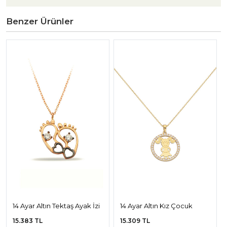
Benzer Ürünler
14 Ayar Altın Tektaş Ayak İzi
14 Ayar Altın Kız Çocuk
Kolye
Kolye
15.383 TL
15.309 TL