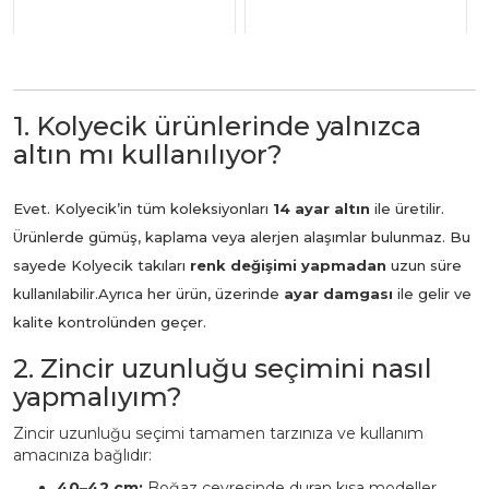
1. Kolyecik ürünlerinde yalnızca
altın mı kullanılıyor?
Evet. Kolyecik’in tüm koleksiyonları
14 ayar altın
ile üretilir.
Ürünlerde gümüş, kaplama veya alerjen alaşımlar bulunmaz. Bu
sayede Kolyecik takıları
renk değişimi yapmadan
uzun süre
kullanılabilir.
Ayrıca her ürün, üzerinde
ayar damgası
ile gelir ve
kalite kontrolünden geçer.
2. Zincir uzunluğu seçimini nasıl
yapmalıyım?
Zincir uzunluğu seçimi tamamen tarzınıza ve kullanım
amacınıza bağlıdır:
40–42 cm:
Boğaz çevresinde duran kısa modeller