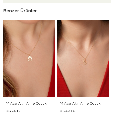
Benzer Ürünler
14 Ayar Altın Anne Çocuk
14 Ayar Altın Anne Çocuk
Kolye
Kolye
8.724 TL
8.240 TL