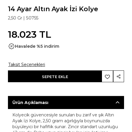
14 Ayar Altın Ayak İzi Kolye
2,50 Gr |
S0755
18.023 TL
Havalede %5 indirim
Taksit Seçenekleri
SEPETE EKLE
Ürün Açıklaması
Kolyecik güvencesiyle sunulan bu zarif ve şık Altın
Ayak İzi Kolye, 2,50 gram ağırlığıyla boynunuzda
büyüleyici bir hafiflik sunar. Zincir standart uzunluğu