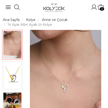
Hesabı
Sep
0
Ana Sayfa
Kolye
Anne ve Çocuk
14 Ayar Altın Ayak İzi Kolye