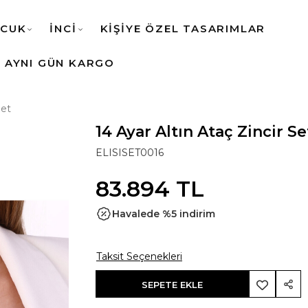
CUK
İNCİ
KİŞİYE ÖZEL TASARIMLAR
AYNI GÜN KARGO
Set
14 Ayar Altın Ataç Zincir Se
ELISISET0016
83.894 TL
Havalede %5 indirim
Taksit Seçenekleri
SEPETE EKLE