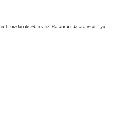
m hattımızdan iletebilirsiniz. Bu durumda ürüne ait fiyat