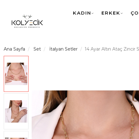
KADIN
ERKEK
ÇO
Ana Sayfa
Set
İtalyan Setler
14 Ayar Altın Ataç Zincir 