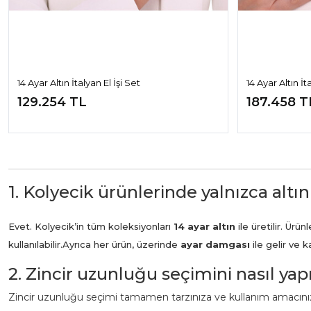
14 Ayar Altın İtalyan El İşi Set
14 Ayar Altın İt
129.254 TL
187.458 T
1. Kolyecik ürünlerinde yalnızca altın
Evet. Kolyecik’in tüm koleksiyonları
14 ayar altın
ile üretilir. Ür
kullanılabilir.
Ayrıca her ürün, üzerinde
ayar damgası
ile gelir ve 
2. Zincir uzunluğu seçimini nasıl ya
Zincir uzunluğu seçimi tamamen tarzınıza ve kullanım amacınız