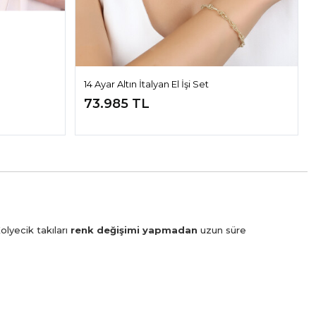
14 Ayar Altın İtalyan El İşi Set
73.985 TL
olyecik takıları
renk değişimi yapmadan
uzun süre