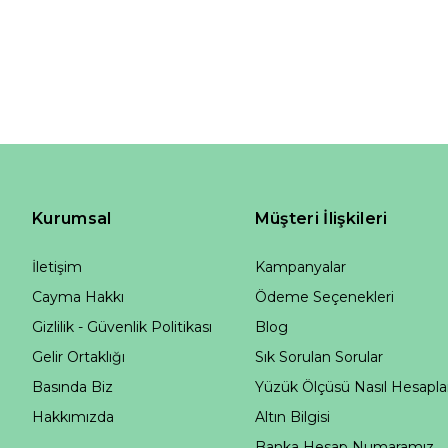
Kurumsal
Müşteri İlişkileri
İletişim
Kampanyalar
Cayma Hakkı
Ödeme Seçenekleri
Gizlilik - Güvenlik Politikası
Blog
Gelir Ortaklığı
Sık Sorulan Sorular
Basında Biz
Yüzük Ölçüsü Nasıl Hesapla
Hakkımızda
Altın Bilgisi
Banka Hesap Numaramız