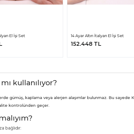
alyan El İşi Set
14 Ayar Altın İtalyan El İşi Set
L
152.448 TL
 mı kullanılıyor?
ünlerde gümüş, kaplama veya alerjen alaşımlar bulunmaz. Bu sayede K
kalite kontrolünden geçer.
pmalıyım?
a bağlıdır: