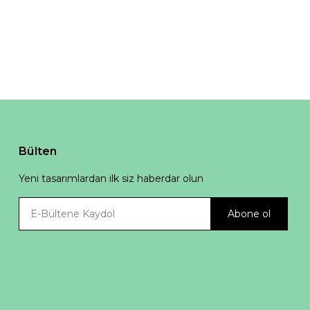
Bülten
Yeni tasarımlardan ilk siz haberdar olun
Abone ol