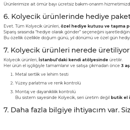
Ürünlerimize ait ömür bayı ücretsiz bakım-onarım hizmetimizden 
6. Kolyecik ürünlerinde hediye pake
Evet. Tüm Kolyecik ürünleri,
özel hediye kutusu ve taşıma p
Sipariş sırasında “hediye olarak gönder” seçeneğini işaretlediği
Bu özellik özellikle doğum günü, yıl dönümü ve özel gün hediyeler
7. Kolyecik ürünleri nerede üretiliyor
Kolyecik ürünleri,
İstanbul’daki kendi atölyesinde
üretilir.
Her ürün el işçiliğiyle tamamlanır ve satışa çıkmadan önce
3 aş
Metal sertlik ve lehim testi
Yüzey parlatma ve renk kontrolü
Montaj ve dayanıklılık kontrolü
Bu sistem sayesinde Kolyecik, seri üretim değil
butik el i
7. Daha fazla bilgiye ihtiyacım var. S