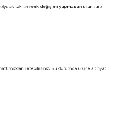
olyecik takıları
renk değişimi yapmadan
uzun süre
m hattımızdan iletebilirsiniz. Bu durumda ürüne ait fiyat