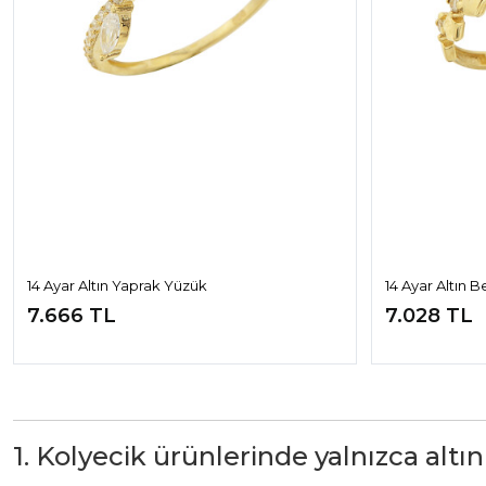
14 Ayar Altın Yaprak Yüzük
14 Ayar Altın B
7.666 TL
7.028 TL
1. Kolyecik ürünlerinde yalnızca altın