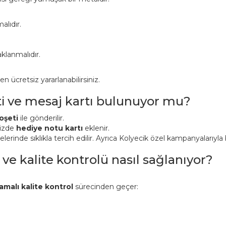
alıdır.
klanmalıdır.
ücretsiz yararlanabilirsiniz.
ti ve mesaj kartı bulunuyor mu?
oşeti
ile gönderilir.
nizde
hediye notu kartı
eklenir.
inde sıklıkla tercih edilir. Ayrıca Kolyecik özel kampanyalarıyla bi
 ve kalite kontrolü nasıl sağlanıyor?
amalı kalite kontrol
sürecinden geçer: