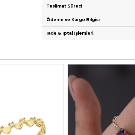
Teslimat Süreci
Ödeme ve Kargo Bilgisi
İade & İptal İşlemleri