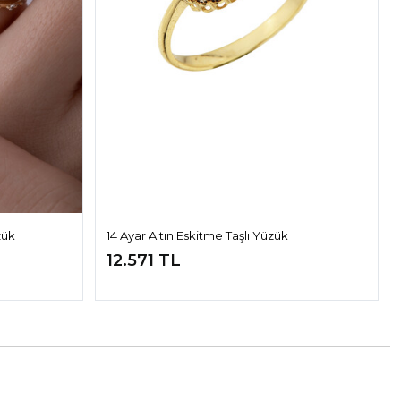
zük
14 Ayar Altın Eskitme Taşlı Yüzük
12.571 TL