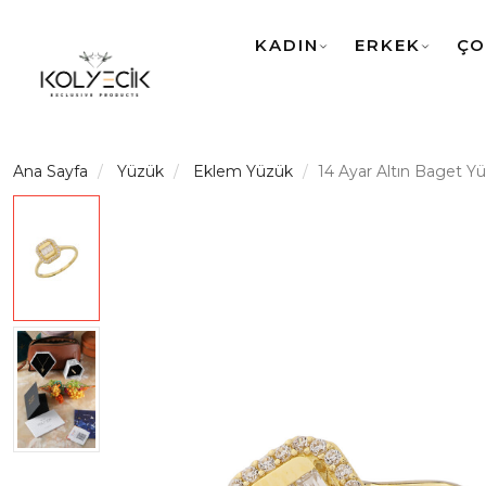
KADIN
ERKEK
ÇO
Ana Sayfa
Yüzük
Eklem Yüzük
14 Ayar Altın Baget Y