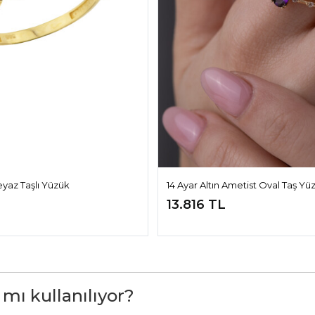
eyaz Taşlı Yüzük
14 Ayar Altın Ametist Oval Taş Yü
13.816 TL
 mı kullanılıyor?