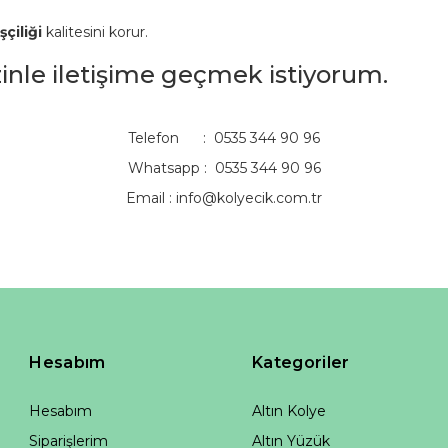
şçiliği
kalitesini korur.
izinle iletişime geçmek istiyorum.
Telefon : 0535 344 90 96
Whatsapp : 0535 344 90 96
Email :
info@kolyecik.com.tr
Hesabım
Kategoriler
Hesabım
Altın Kolye
Siparişlerim
Altın Yüzük