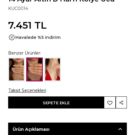
KUC0014
7.451 TL
Havalede %5 indirim
Benzer Ürünler:
Taksit Seçenekleri
SEPETE EKLE
Ürün Açıklaması