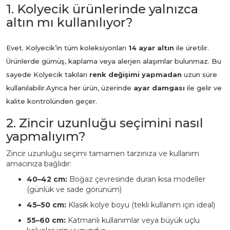
1. Kolyecik ürünlerinde yalnızca
altın mı kullanılıyor?
Evet. Kolyecik’in tüm koleksiyonları
14 ayar altın
ile üretilir.
Ürünlerde gümüş, kaplama veya alerjen alaşımlar bulunmaz. Bu
sayede Kolyecik takıları
renk değişimi yapmadan
uzun süre
kullanılabilir.
Ayrıca her ürün, üzerinde
ayar damgası
ile gelir ve
kalite kontrolünden geçer.
2. Zincir uzunluğu seçimini nasıl
yapmalıyım?
Zincir uzunluğu seçimi tamamen tarzınıza ve kullanım
amacınıza bağlıdır:
40–42 cm:
Boğaz çevresinde duran kısa modeller
(günlük ve sade görünüm)
45–50 cm:
Klasik kolye boyu (tekli kullanım için ideal)
55–60 cm:
Katmanlı kullanımlar veya büyük uçlu