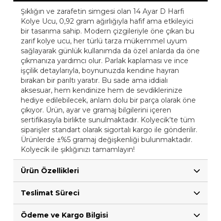
Şıklığın ve zarafetin simgesi olan 14 Ayar D Harfi
Kolye Ucu, 0,92 gram ağırlığıyla hafif ama etkileyici
bir tasarıma sahip. Modern çizgileriyle öne çıkan bu
zarif kolye ucu, her türlü tarza mükemmel uyum
sağlayarak günlük kullanımda da özel anlarda da öne
çıkmanıza yardımcı olur. Parlak kaplaması ve ince
işçilik detaylarıyla, boynunuzda kendine hayran
bırakan bir parıltı yaratır. Bu sade ama iddialı
aksesuar, hem kendinize hem de sevdiklerinize
hediye edilebilecek, anlam dolu bir parça olarak öne
çıkıyor. Ürün, ayar ve gramaj bilgilerini içeren
sertifikasıyla birlikte sunulmaktadır. Kolyecik’te tüm
siparişler standart olarak sigortalı kargo ile gönderilir.
Ürünlerde ±%5 gramaj değişkenliği bulunmaktadır.
Kolyecik ile şıklığınızı tamamlayın!
Ürün Özellikleri
Teslimat Süreci
Ödeme ve Kargo Bilgisi