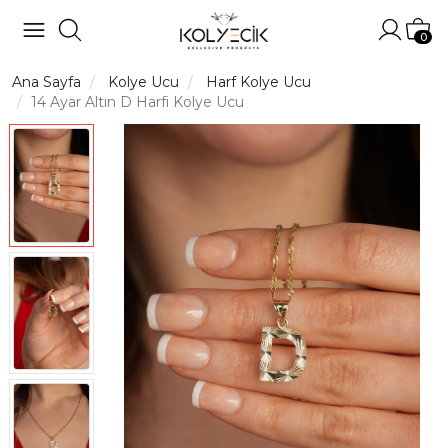
Hesabı
Sep
0
Ana Sayfa
Kolye Ucu
Harf Kolye Ucu
14 Ayar Altın D Harfi Kolye Ucu