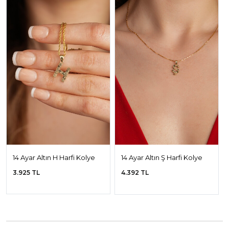
14 Ayar Altın H Harfi Kolye
14 Ayar Altın Ş Harfi Kolye
Ucu
Ucu
3.925 TL
4.392 TL