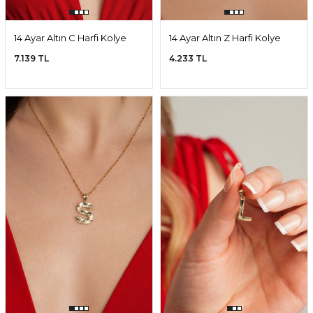
14 Ayar Altın C Harfi Kolye
14 Ayar Altın Z Harfi Kolye
Ucu
Ucu
7.139 TL
4.233 TL