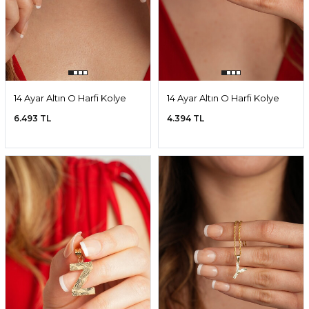
14 Ayar Altın O Harfi Kolye
14 Ayar Altın O Harfi Kolye
Ucu
Ucu
6.493 TL
4.394 TL