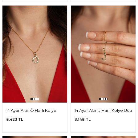
14 Ayar Altın Ö Harfi Kolye
14 Ayar Altın J Harfi Kolye Ucu
Ucu
8.423 TL
3.148 TL