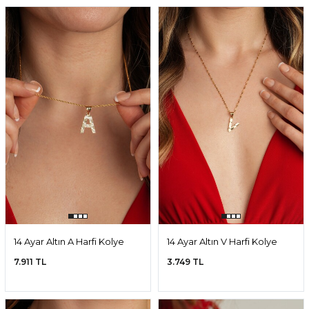
14 Ayar Altın A Harfi Kolye
14 Ayar Altın V Harfi Kolye
Ucu
Ucu
7.911 TL
3.749 TL