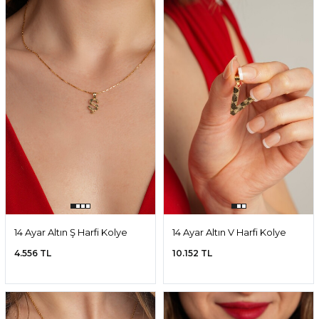
14 Ayar Altın Ş Harfi Kolye
14 Ayar Altın V Harfi Kolye
Ucu
Ucu
4.556 TL
10.152 TL