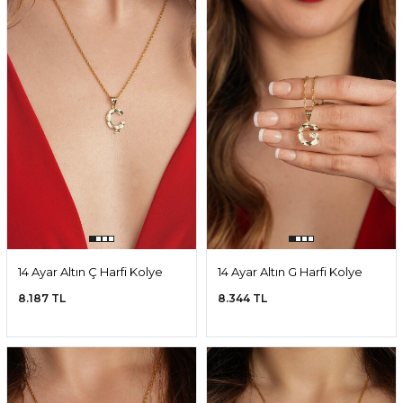
14 Ayar Altın Ç Harfi Kolye
14 Ayar Altın G Harfi Kolye
Ucu
Ucu
8.187 TL
8.344 TL