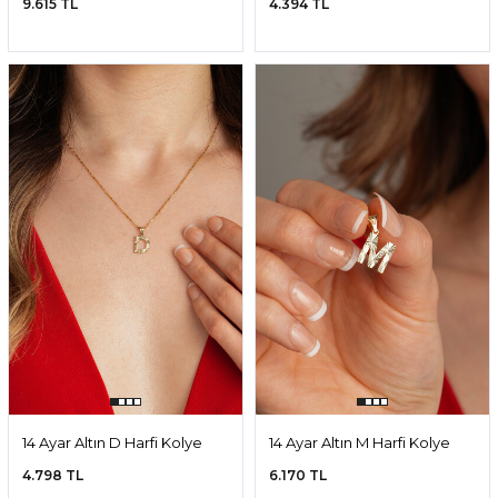
9.615 TL
4.394 TL
14 Ayar Altın D Harfi Kolye
14 Ayar Altın M Harfi Kolye
Ucu
Ucu
4.798 TL
6.170 TL