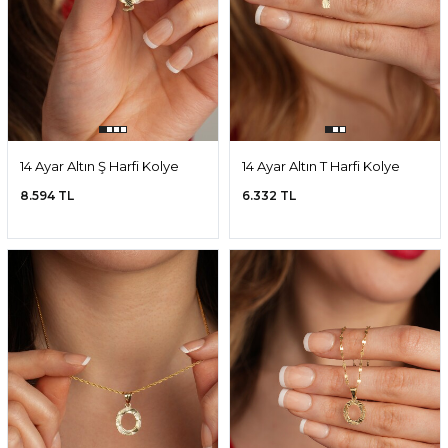
14 Ayar Altın Ş Harfi Kolye
14 Ayar Altın T Harfi Kolye
Ucu
Ucu
8.594 TL
6.332 TL