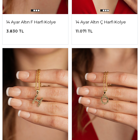
14 Ayar Altın F Harfi Kolye
14 Ayar Altın Ç Harfi Kolye
Ucu
Ucu
3.830 TL
11.071 TL