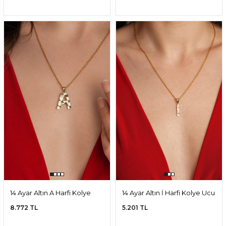
14 Ayar Altın A Harfi Kolye
14 Ayar Altın İ Harfi Kolye Ucu
Ucu
8.772 TL
5.201 TL