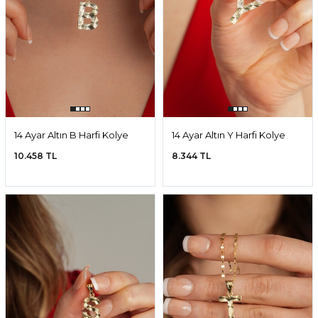
14 Ayar Altın B Harfi Kolye
14 Ayar Altın Y Harfi Kolye
Ucu
Ucu
10.458 TL
8.344 TL