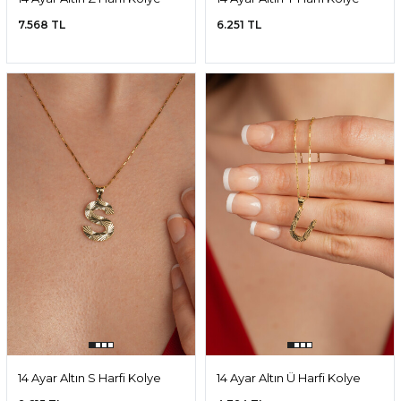
Ucu
Ucu
7.568 TL
6.251 TL
14 Ayar Altın S Harfi Kolye
14 Ayar Altın Ü Harfi Kolye
Ucu
Ucu