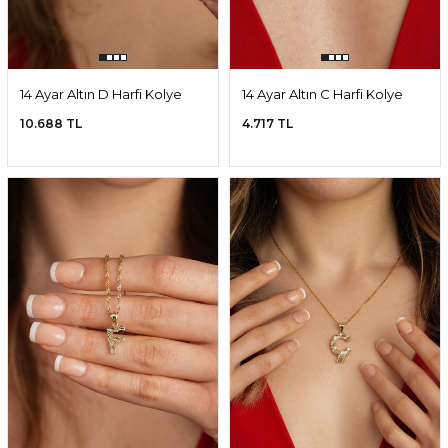
14 Ayar Altın D Harfi Kolye
14 Ayar Altın C Harfi Kolye
Ucu
Ucu
10.688 TL
4.717 TL