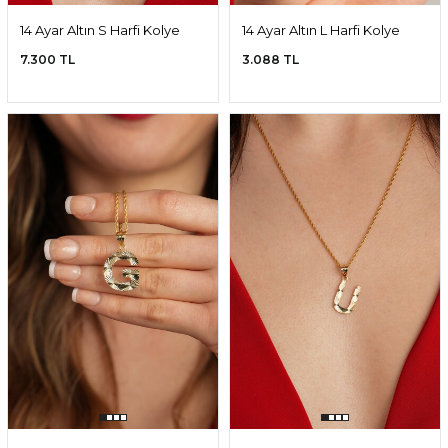
14 Ayar Altın S Harfi Kolye
14 Ayar Altın L Harfi Kolye
Ucu
Ucu
7.300 TL
3.088 TL