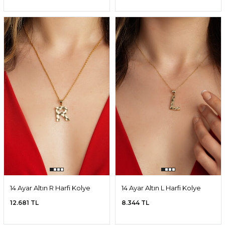
14 Ayar Altın R Harfi Kolye
14 Ayar Altın L Harfi Kolye
Ucu
Ucu
12.681 TL
8.344 TL