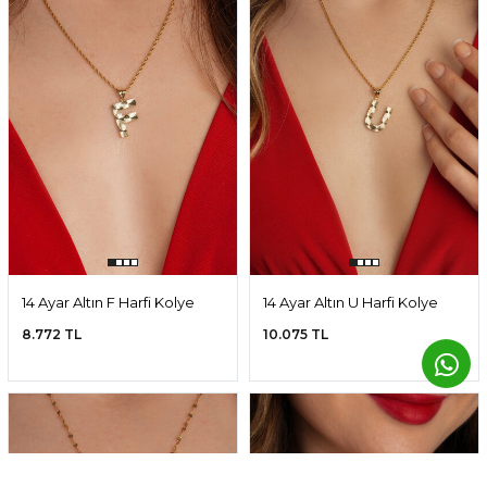
14 Ayar Altın F Harfi Kolye
14 Ayar Altın U Harfi Kolye
Ucu
Ucu
8.772 TL
10.075 TL