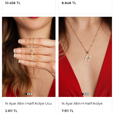
Ucu
Ucu
10.458 TL
8.848 TL
14 Ayar Altın I Harfi Kolye Ucu
14 Ayar Altın H Harfi Kolye
Ucu
2.611 TL
7.911 TL