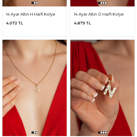
14 Ayar Altın H Harfi Kolye
14 Ayar Altın Ö Harfi Kolye
Ucu
Ucu
4.072 TL
4.879 TL