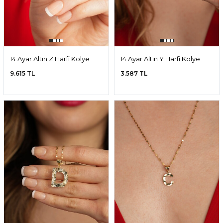
14 Ayar Altın Z Harfi Kolye
14 Ayar Altın Y Harfi Kolye
Ucu
Ucu
9.615 TL
3.587 TL