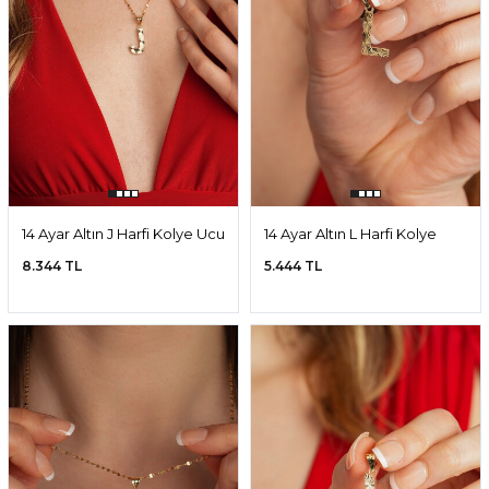
14 Ayar Altın J Harfi Kolye Ucu
14 Ayar Altın L Harfi Kolye
Ucu
8.344 TL
5.444 TL