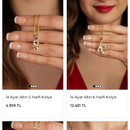
14 Ayar Altın S Harfi Kolye
14 Ayar Altın K Harfi Kolye
Ucu
Ucu
4.959 TL
12.451 TL