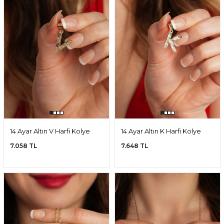
14 Ayar Altın V Harfi Kolye
14 Ayar Altın K Harfi Kolye
Ucu
Ucu
7.058 TL
7.648 TL