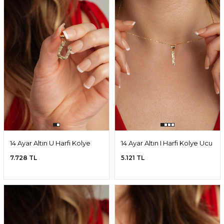
14 Ayar Altın U Harfi Kolye
14 Ayar Altın I Harfi Kolye Ucu
Ucu
7.728 TL
5.121 TL