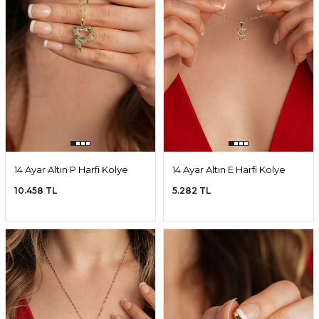
14 Ayar Altın P Harfi Kolye
14 Ayar Altın E Harfi Kolye
Ucu
Ucu
10.458 TL
5.282 TL