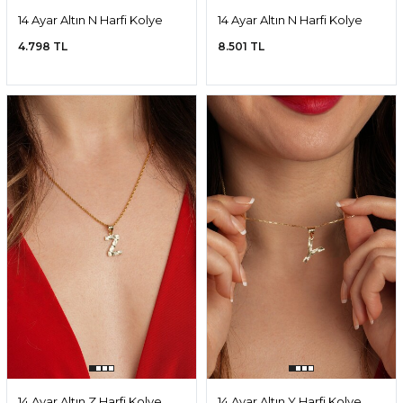
14 Ayar Altın N Harfi Kolye
14 Ayar Altın N Harfi Kolye
Ucu
Ucu
4.798 TL
8.501 TL
14 Ayar Altın Z Harfi Kolye
14 Ayar Altın Y Harfi Kolye