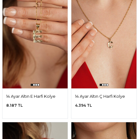
14 Ayar Altın E Harfi Kolye
14 Ayar Altın Ç Harfi Kolye
Ucu
Ucu
8.187 TL
4.394 TL