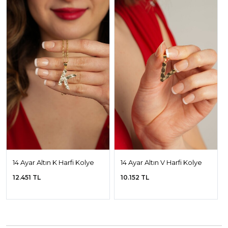
14 Ayar Altın K Harfi Kolye
14 Ayar Altın V Harfi Kolye
Ucu
Ucu
12.451 TL
10.152 TL