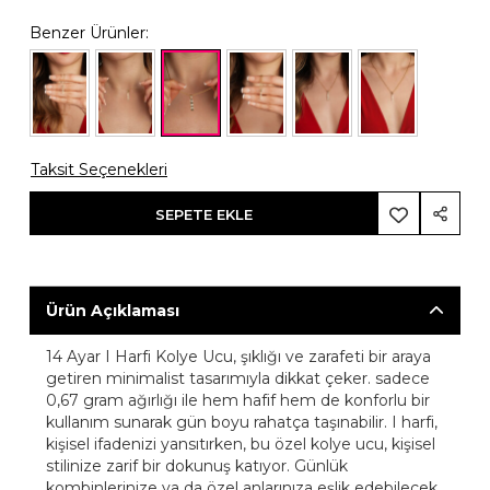
Benzer Ürünler:
Taksit Seçenekleri
SEPETE EKLE
Ürün Açıklaması
14 Ayar I Harfi Kolye Ucu, şıklığı ve zarafeti bir araya
getiren minimalist tasarımıyla dikkat çeker. sadece
0,67 gram ağırlığı ile hem hafif hem de konforlu bir
kullanım sunarak gün boyu rahatça taşınabilir. I harfi,
kişisel ifadenizi yansıtırken, bu özel kolye ucu, kişisel
stilinize zarif bir dokunuş katıyor. Günlük
kombinlerinize ya da özel anlarınıza eşlik edebilecek