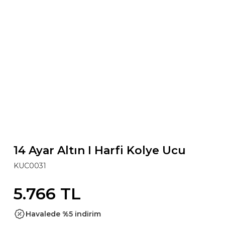
14 Ayar Altın I Harfi Kolye Ucu
KUC0031
5.766 TL
Havalede %5 indirim