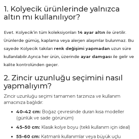
1. Kolyecik ürünlerinde yalnızca
altın mı kullanılıyor?
Evet. Kolyecik’in tüm koleksiyonları
14 ayar altın
ile üretilir.
Ürünlerde gümüş, kaplama veya alerjen alaşımlar bulunmaz. Bu
sayede Kolyecik takıları
renk değişimi yapmadan
uzun süre
kullanılabilir.
Ayrıca her ürün, üzerinde
ayar damgası
ile gelir ve
kalite kontrolünden geçer.
2. Zincir uzunluğu seçimini nasıl
yapmalıyım?
Zincir uzunluğu seçimi tamamen tarzınıza ve kullanım
amacınıza bağlıdır:
40–42 cm:
Boğaz çevresinde duran kısa modeller
(günlük ve sade görünüm)
45–50 cm:
Klasik kolye boyu (tekli kullanım için ideal)
55–60 cm:
Katmanlı kullanımlar veya büyük uçlu