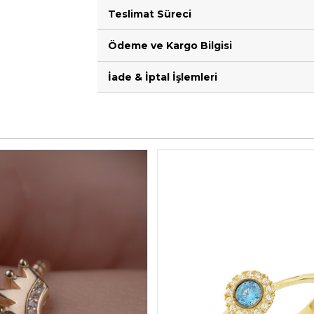
Teslimat Süreci
Ödeme ve Kargo Bilgisi
İade & İptal İşlemleri