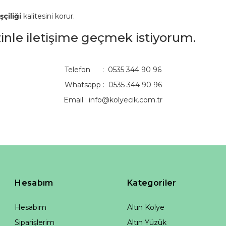
şçiliği
kalitesini korur.
izinle iletişime geçmek istiyorum.
Telefon : 0535 344 90 96
Whatsapp : 0535 344 90 96
Email :
info@kolyecik.com.tr
Hesabım
Kategoriler
Hesabım
Altın Kolye
Siparişlerim
Altın Yüzük