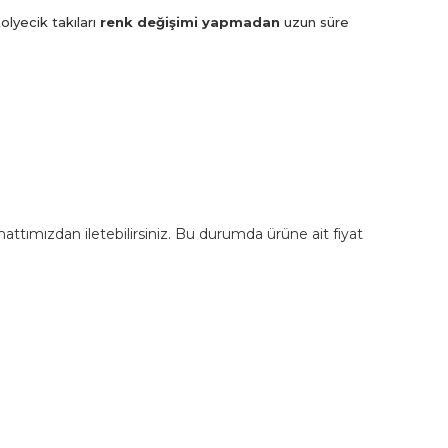
olyecik takıları
renk değişimi yapmadan
uzun süre
m hattımızdan iletebilirsiniz. Bu durumda ürüne ait fiyat