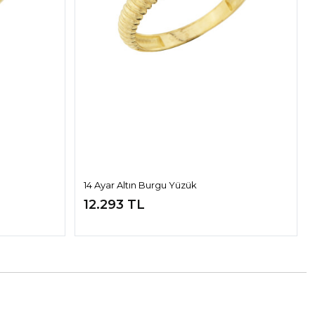
14 Ayar Altın Burgu Yüzük
12.293 TL