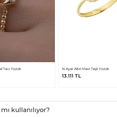
ral Tacı Yüzük
14 Ayar Altın Mavi Taşlı Yüzük
13.111 TL
 mı kullanılıyor?