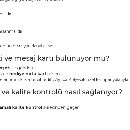
alıdır.
klanmalıdır.
ücretsiz yararlanabilirsiniz.
ti ve mesaj kartı bulunuyor mu?
oşeti
ile gönderilir.
nizde
hediye notu kartı
eklenir.
inde sıklıkla tercih edilir. Ayrıca Kolyecik özel kampanyalarıyla bi
 ve kalite kontrolü nasıl sağlanıyor?
amalı kalite kontrol
sürecinden geçer: