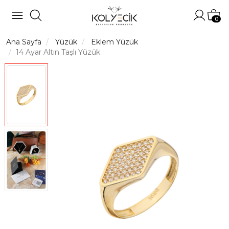
Hesabı
Sep
0
Ana Sayfa
Yüzük
Eklem Yüzük
14 Ayar Altın Taşlı Yüzük