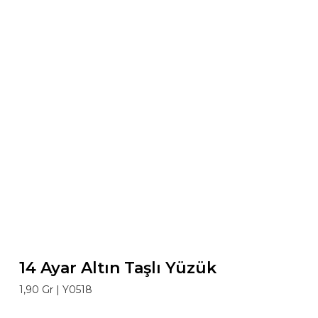
14 Ayar Altın Taşlı Yüzük
1,90 Gr |
Y0518