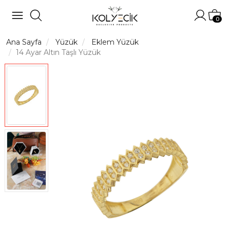
Hesabı
Sep
0
Ana Sayfa
Yüzük
Eklem Yüzük
14 Ayar Altın Taşlı Yüzük