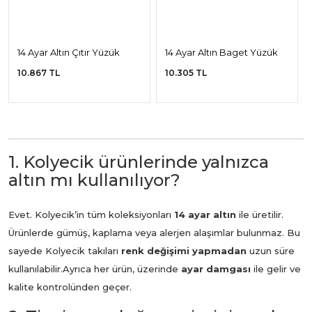
14 Ayar Altın Çıtır Yüzük
14 Ayar Altın Baget Yüzük
10.867 TL
10.305 TL
1. Kolyecik ürünlerinde yalnızca
altın mı kullanılıyor?
Evet. Kolyecik’in tüm koleksiyonları
14 ayar altın
ile üretilir.
Ürünlerde gümüş, kaplama veya alerjen alaşımlar bulunmaz. Bu
sayede Kolyecik takıları
renk değişimi yapmadan
uzun süre
kullanılabilir.
Ayrıca her ürün, üzerinde
ayar damgası
ile gelir ve
kalite kontrolünden geçer.