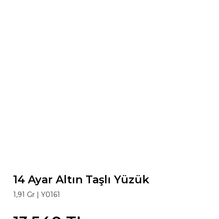
14 Ayar Altın Taşlı Yüzük
1,91 Gr |
Y0161