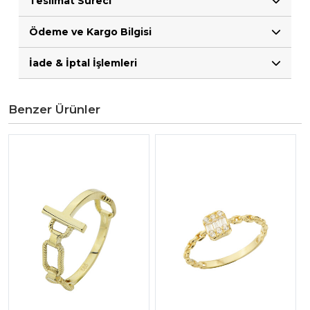
Teslimat Süreci
Ödeme ve Kargo Bilgisi
İade & İptal İşlemleri
Benzer Ürünler