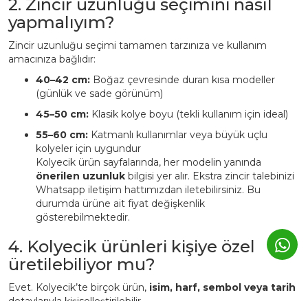
2. Zincir uzunluğu seçimini nasıl
yapmalıyım?
Zincir uzunluğu seçimi tamamen tarzınıza ve kullanım
amacınıza bağlıdır:
40–42 cm:
Boğaz çevresinde duran kısa modeller
(günlük ve sade görünüm)
45–50 cm:
Klasik kolye boyu (tekli kullanım için ideal)
55–60 cm:
Katmanlı kullanımlar veya büyük uçlu
kolyeler için uygundur
Kolyecik ürün sayfalarında, her modelin yanında
önerilen uzunluk
bilgisi yer alır. Ekstra zincir talebinizi
Whatsapp iletişim hattımızdan iletebilirsiniz. Bu
durumda ürüne ait fiyat değişkenlik
gösterebilmektedir.
4. Kolyecik ürünleri kişiye özel
üretilebiliyor mu?
Evet. Kolyecik’te birçok ürün,
isim, harf, sembol veya tarih
detaylarıyla kişiselleştirilebilir.