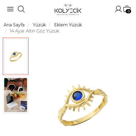
Hesabı
Sep
0
Ana Sayfa
Yüzük
Eklem Yüzük
14 Ayar Altın Göz Yüzük