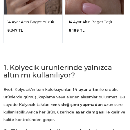
14 Ayar Altın Baget Yüzük
14 Ayar Altın Baget Taşlı
Yüzük
8.347 TL
8.188 TL
1. Kolyecik ürünlerinde yalnızca
altın mı kullanılıyor?
Evet. Kolyecik’in tüm koleksiyonları
14 ayar altın
ile üretilir.
Ürünlerde gümüş, kaplama veya alerjen alaşımlar bulunmaz. Bu
sayede Kolyecik takıları
renk değişimi yapmadan
uzun süre
kullanılabilir.
Ayrıca her ürün, üzerinde
ayar damgası
ile gelir ve
kalite kontrolünden geçer.