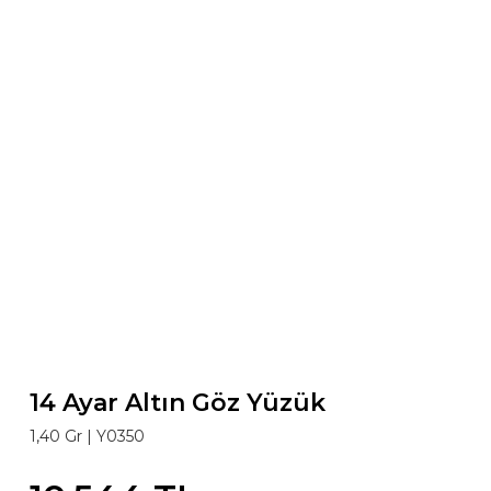
14 Ayar Altın Göz Yüzük
1,40 Gr |
Y0350