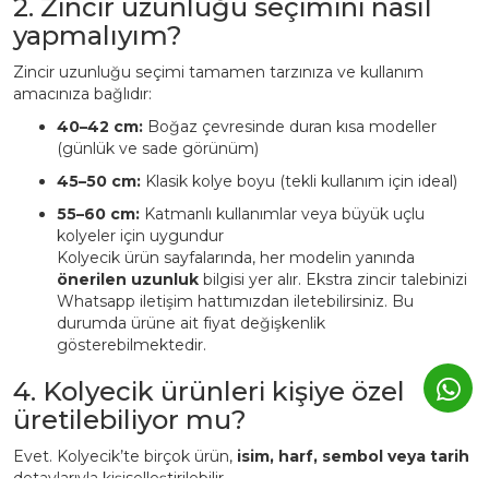
2. Zincir uzunluğu seçimini nasıl
yapmalıyım?
Zincir uzunluğu seçimi tamamen tarzınıza ve kullanım
amacınıza bağlıdır:
40–42 cm:
Boğaz çevresinde duran kısa modeller
(günlük ve sade görünüm)
45–50 cm:
Klasik kolye boyu (tekli kullanım için ideal)
55–60 cm:
Katmanlı kullanımlar veya büyük uçlu
kolyeler için uygundur
Kolyecik ürün sayfalarında, her modelin yanında
önerilen uzunluk
bilgisi yer alır. Ekstra zincir talebinizi
Whatsapp iletişim hattımızdan iletebilirsiniz. Bu
durumda ürüne ait fiyat değişkenlik
gösterebilmektedir.
4. Kolyecik ürünleri kişiye özel
üretilebiliyor mu?
Evet. Kolyecik’te birçok ürün,
isim, harf, sembol veya tarih
detaylarıyla kişiselleştirilebilir.