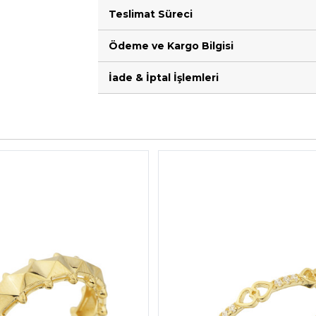
Teslimat Süreci
Ödeme ve Kargo Bilgisi
İade & İptal İşlemleri