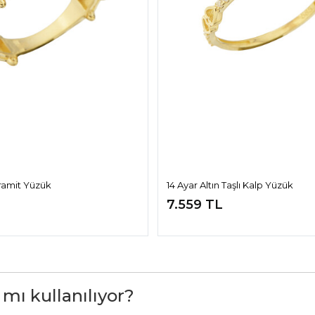
iramit Yüzük
14 Ayar Altın Taşlı Kalp Yüzük
7.559 TL
 mı kullanılıyor?