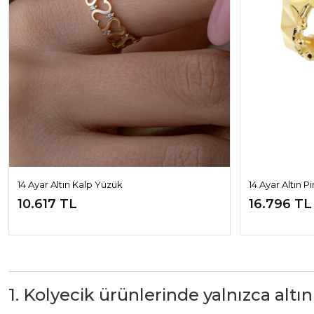
14 Ayar Altın Kalp Yüzük
14 Ayar Altın P
10.617 TL
16.796 TL
1. Kolyecik ürünlerinde yalnızca altın