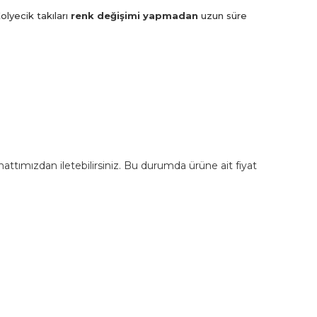
olyecik takıları
renk değişimi yapmadan
uzun süre
m hattımızdan iletebilirsiniz. Bu durumda ürüne ait fiyat