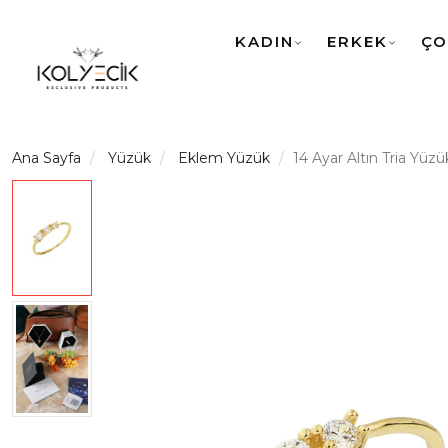
KADIN
ERKEK
ÇO
Ana Sayfa
Yüzük
Eklem Yüzük
14 Ayar Altın Tria Yüzü