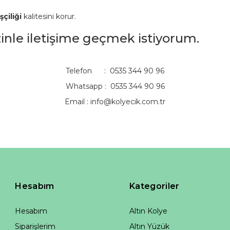
şçiliği
kalitesini korur.
izinle iletişime geçmek istiyorum.
Telefon : 0535 344 90 96
Whatsapp : 0535 344 90 96
Email :
info@kolyecik.com.tr
Hesabım
Kategoriler
Hesabım
Altın Kolye
Siparişlerim
Altın Yüzük