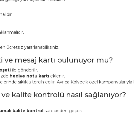
alıdır.
klanmalıdır.
ücretsiz yararlanabilirsiniz.
ti ve mesaj kartı bulunuyor mu?
oşeti
ile gönderilir.
nizde
hediye notu kartı
eklenir.
inde sıklıkla tercih edilir. Ayrıca Kolyecik özel kampanyalarıyla bi
 ve kalite kontrolü nasıl sağlanıyor?
amalı kalite kontrol
sürecinden geçer: