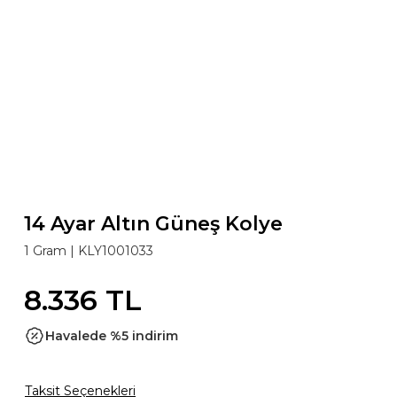
14 Ayar Altın Güneş Kolye
1 Gram |
KLY1001033
8.336 TL
Havalede %5 indirim
Taksit Seçenekleri