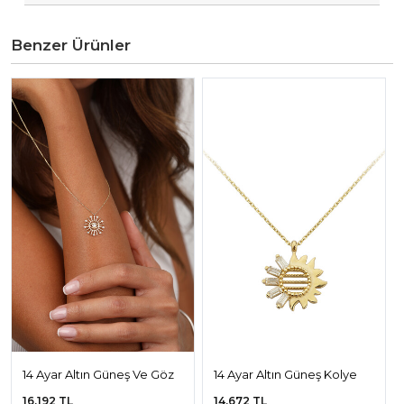
Benzer Ürünler
14 Ayar Altın Güneş Ve Göz
14 Ayar Altın Güneş Kolye
Kolye
16.192 TL
14.672 TL