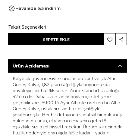
Havalede %5 indirim
Taksit Seçenekleri
SEPETE EKLE
Ürün Açıklaması
Kolyecik güvencesiyle sunulan bu zarif ve şık Altın
Güneş Kolye, 1,82 gram ağırlığıyla boynunuzda
büyüleyici bir hafiflik sunar. Zincir standart uzunluğu
42 cm dir. Daha uzun zincir boyları için iletişime
geçebilirsiniz. %100 14 Ayar Altın ile üretilen bu Altın
Güneş Kolye, ustalarımızın titiz el işçiliğiyle
şekillenmiştir. Her bir detayında sanatsal bir dokunuş
bulunan bu ürün, el yapımı olmasının getirdiği
eşsizlikle sizi özel hissettirecektir. Üretim sürecindeki
titizlik nedeniyle gramajda %5'e kadar – yada +