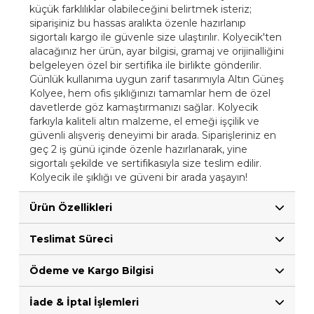
küçük farklılıklar olabileceğini belirtmek isteriz;
siparişiniz bu hassas aralıkta özenle hazırlanıp
sigortalı kargo ile güvenle size ulaştırılır. Kolyecik'ten
alacağınız her ürün, ayar bilgisi, gramaj ve orijinalliğini
belgeleyen özel bir sertifika ile birlikte gönderilir.
Günlük kullanıma uygun zarif tasarımıyla Altın Güneş
Kolyee, hem ofis şıklığınızı tamamlar hem de özel
davetlerde göz kamaştırmanızı sağlar. Kolyecik
farkıyla kaliteli altın malzeme, el emeği işçilik ve
güvenli alışveriş deneyimi bir arada. Siparişleriniz en
geç 2 iş günü içinde özenle hazırlanarak, yine
sigortalı şekilde ve sertifikasıyla size teslim edilir.
Kolyecik ile şıklığı ve güveni bir arada yaşayın!
Ürün Özellikleri
Teslimat Süreci
Ödeme ve Kargo Bilgisi
İade & İptal İşlemleri