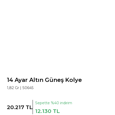
14 Ayar Altın Güneş Kolye
1,82 Gr |
S0645
Sepette %40 indirim
20.217 TL
12.130 TL