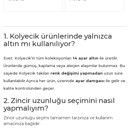
1. Kolyecik ürünlerinde yalnızca
altın mı kullanılıyor?
Evet. Kolyecik’in tüm koleksiyonları
14 ayar altın
ile üretilir.
Ürünlerde gümüş, kaplama veya alerjen alaşımlar bulunmaz. Bu
sayede Kolyecik takıları
renk değişimi yapmadan
uzun süre
kullanılabilir.
Ayrıca her ürün, üzerinde
ayar damgası
ile gelir ve
kalite kontrolünden geçer.
2. Zincir uzunluğu seçimini nasıl
yapmalıyım?
Zincir uzunluğu seçimi tamamen tarzınıza ve kullanım
amacınıza bağlıdır: