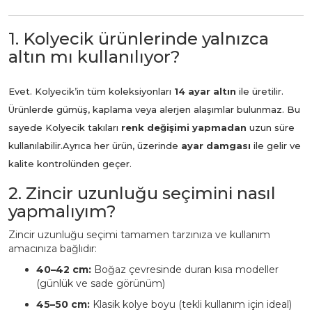
1. Kolyecik ürünlerinde yalnızca
altın mı kullanılıyor?
Evet. Kolyecik’in tüm koleksiyonları
14 ayar altın
ile üretilir.
Ürünlerde gümüş, kaplama veya alerjen alaşımlar bulunmaz. Bu
sayede Kolyecik takıları
renk değişimi yapmadan
uzun süre
kullanılabilir.
Ayrıca her ürün, üzerinde
ayar damgası
ile gelir ve
kalite kontrolünden geçer.
2. Zincir uzunluğu seçimini nasıl
yapmalıyım?
Zincir uzunluğu seçimi tamamen tarzınıza ve kullanım
amacınıza bağlıdır:
40–42 cm:
Boğaz çevresinde duran kısa modeller
(günlük ve sade görünüm)
45–50 cm:
Klasik kolye boyu (tekli kullanım için ideal)