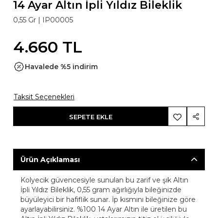
14 Ayar Altın İpli Yıldız Bileklik
0,55 Gr |
IP00005
4.660 TL
Havalede %5 indirim
Taksit Seçenekleri
SEPETE EKLE
Ürün Açıklaması
Kolyecik güvencesiyle sunulan bu zarif ve şık Altın
İpli Yıldız Bileklik, 0,55 gram ağırlığıyla bileğinizde
büyüleyici bir hafiflik sunar. İp kısmını bileğinize göre
ayarlayabilirsiniz. %100 14 Ayar Altın ile üretilen bu