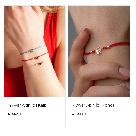
14 Ayar Altın İpli Kalp
14 Ayar Altın İpli Yonca
Bileklik
Bileklik
4.347 TL
4.660 TL