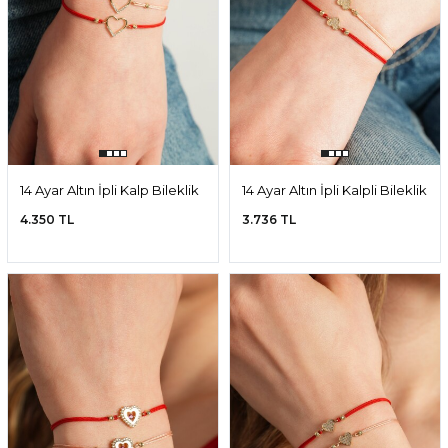
14 Ayar Altın İpli Kalp Bileklik
14 Ayar Altın İpli Kalpli Bileklik
4.350 TL
3.736 TL