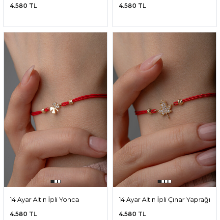
Bileklik
Bileklik
4.580 TL
4.580 TL
14 Ayar Altın İpli Yonca
14 Ayar Altın İpli Çınar Yaprağı
Bileklik
Bileklik
4.580 TL
4.580 TL