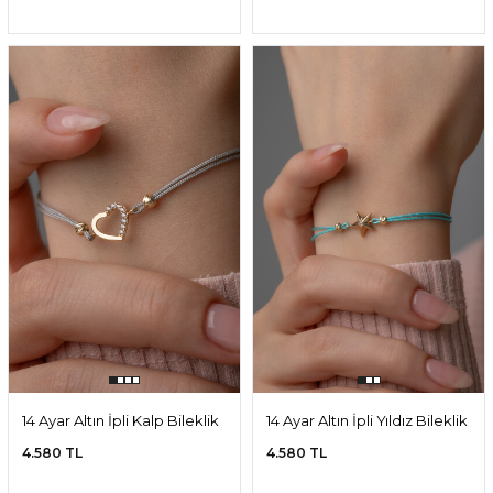
14 Ayar Altın İpli Kalp Bileklik
14 Ayar Altın İpli Yıldız Bileklik
4.580 TL
4.580 TL