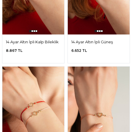
14 Ayar Altın İpli Kalp Bileklik
14 Ayar Altın İpli Güneş
Bileklik
8.867 TL
6.652 TL