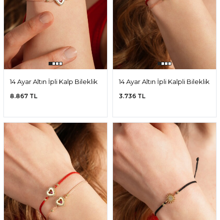
14 Ayar Altın İpli Kalp Bileklik
14 Ayar Altın İpli Kalpli Bileklik
8.867 TL
3.736 TL