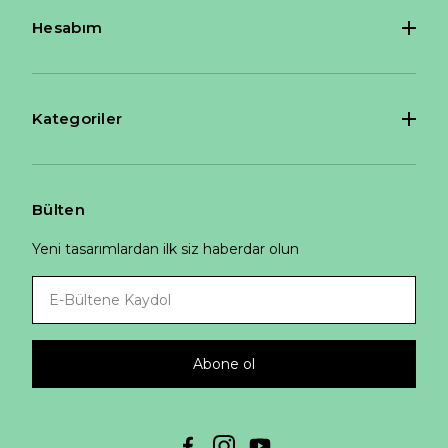
Hesabım
Kategoriler
Bülten
Yeni tasarımlardan ilk siz haberdar olun
Abone ol