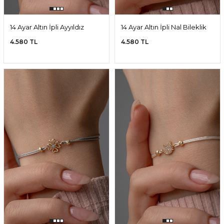
14 Ayar Altın İpli Ayyıldız
14 Ayar Altın İpli Nal Bileklik
Bileklik
4.580 TL
4.580 TL