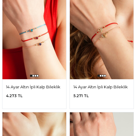
14 Ayar Altın İpli Kalp Bileklik
14 Ayar Altın İpli Kalp Bileklik
4.273 TL
5.271 TL