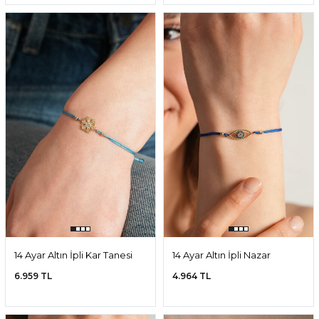
14 Ayar Altın İpli Kar Tanesi
14 Ayar Altın İpli Nazar
Bileklik
Boncuğu Bileklik
6.959 TL
4.964 TL