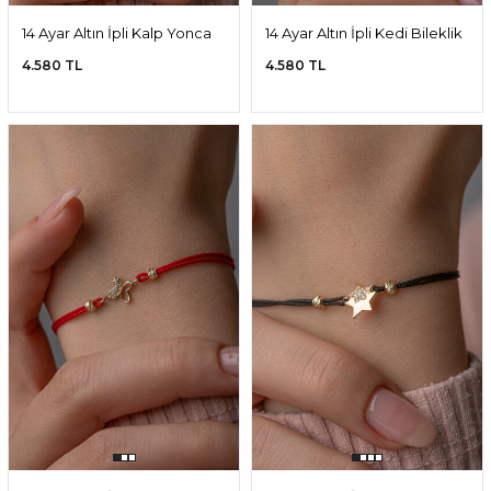
14 Ayar Altın İpli Kalp Yonca
14 Ayar Altın İpli Kedi Bileklik
Bileklik
4.580 TL
4.580 TL