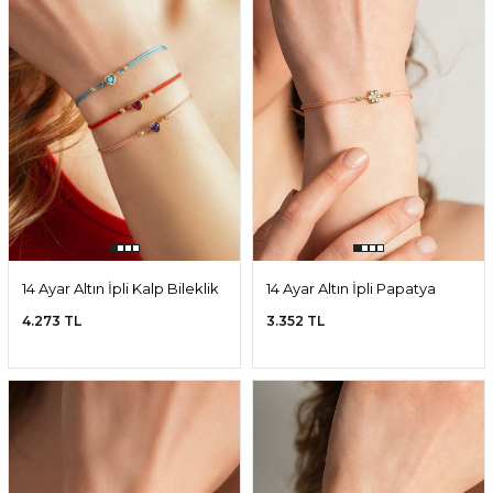
14 Ayar Altın İpli Kalp Bileklik
14 Ayar Altın İpli Papatya
Bileklik
4.273 TL
3.352 TL