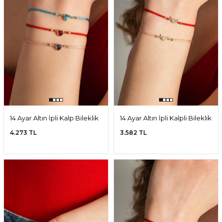
14 Ayar Altın İpli Kalp Bileklik
14 Ayar Altın İpli Kalpli Bileklik
4.273 TL
3.582 TL