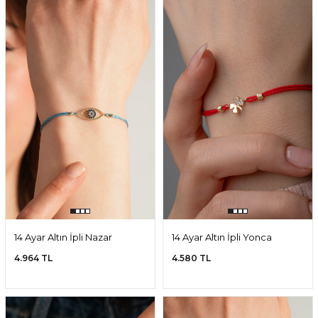
14 Ayar Altın İpli Nazar
14 Ayar Altın İpli Yonca
Boncuğu Bileklik
Bileklik
4.964 TL
4.580 TL