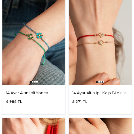
14 Ayar Altın İpli Yonca
14 Ayar Altın İpli Kalp Bileklik
Bileklik
4.964 TL
5.271 TL