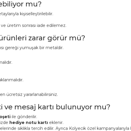
lebiliyor mu?
aylarıyla kişiselleştirilebilir.
r ve üretim sonrası iade edilemez.
 ürünleri zarar görür mü?
pısı gereği yumuşak bir metaldir.
alıdır.
klanmalıdır.
ücretsiz yararlanabilirsiniz.
ti ve mesaj kartı bulunuyor mu?
oşeti
ile gönderilir.
nizde
hediye notu kartı
eklenir.
inde sıklıkla tercih edilir. Ayrıca Kolyecik özel kampanyalarıyla bi