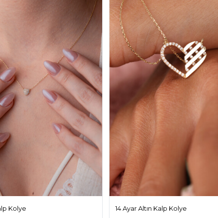
alp Kolye
14 Ayar Altın Kalp Kolye