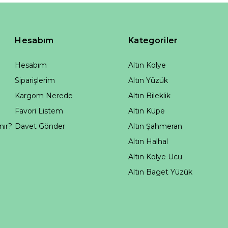
Hesabım
Kategoriler
Hesabım
Altın Kolye
Siparişlerim
Altın Yüzük
Kargom Nerede
Altın Bileklik
Favori Listem
Altın Küpe
nır?
Davet Gönder
Altın Şahmeran
Altın Halhal
Altın Kolye Ucu
Altın Baget Yüzük