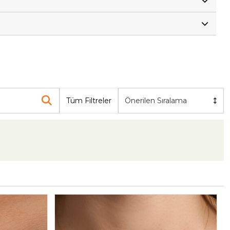
Tüm Filtreler
Önerilen Sıralama