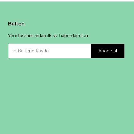
Bülten
Yeni tasarımlardan ilk siz haberdar olun
Abone ol