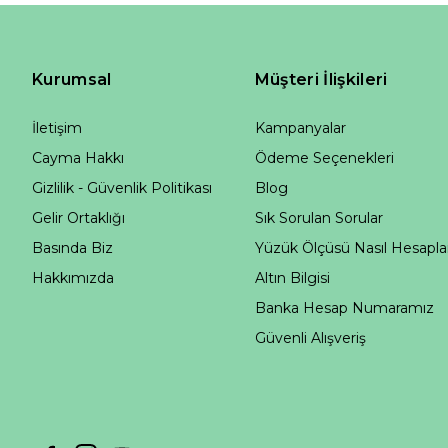
Kurumsal
Müşteri İlişkileri
İletişim
Kampanyalar
Cayma Hakkı
Ödeme Seçenekleri
Gizlilik - Güvenlik Politikası
Blog
Gelir Ortaklığı
Sık Sorulan Sorular
Basında Biz
Yüzük Ölçüsü Nasıl Hesapla
Hakkımızda
Altın Bilgisi
Banka Hesap Numaramız
Güvenli Alışveriş