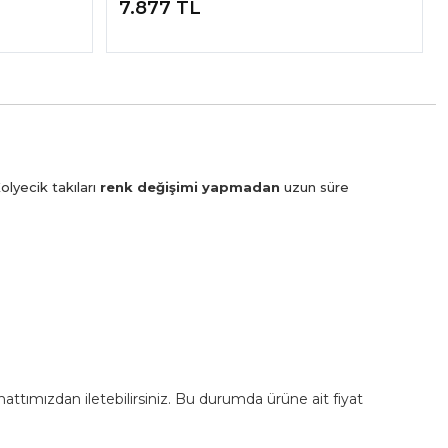
7.877 TL
olyecik takıları
renk değişimi yapmadan
uzun süre
m hattımızdan iletebilirsiniz. Bu durumda ürüne ait fiyat