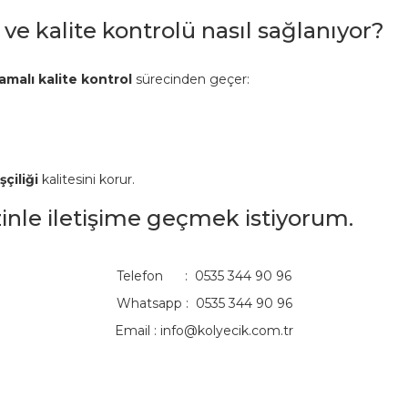
 ve kalite kontrolü nasıl sağlanıyor?
amalı kalite kontrol
sürecinden geçer:
şçiliği
kalitesini korur.
izinle iletişime geçmek istiyorum.
Telefon : 0535 344 90 96
Whatsapp : 0535 344 90 96
Email :
info@kolyecik.com.tr