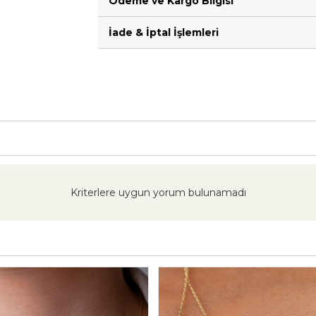
Ödeme ve Kargo Bilgisi
İade & İptal İşlemleri
Kriterlere uygun yorum bulunamadı