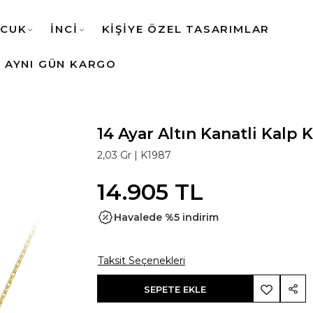
CUK
İNCİ
KİŞİYE ÖZEL TASARIMLAR
AYNI GÜN KARGO
14 Ayar Altın Kanatli Kalp 
2,03 Gr |
K1987
14.905 TL
Havalede %5 indirim
Taksit Seçenekleri
SEPETE EKLE