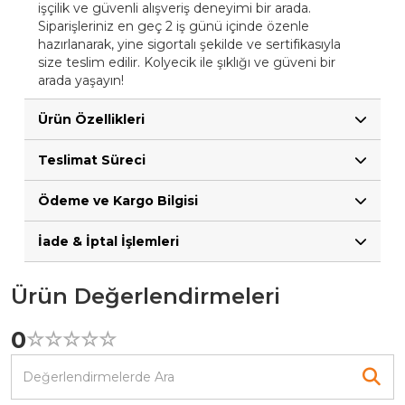
işçilik ve güvenli alışveriş deneyimi bir arada.
Siparişleriniz en geç 2 iş günü içinde özenle
hazırlanarak, yine sigortalı şekilde ve sertifikasıyla
size teslim edilir. Kolyecik ile şıklığı ve güveni bir
arada yaşayın!
Ürün Özellikleri
Teslimat Süreci
Ödeme ve Kargo Bilgisi
İade & İptal İşlemleri
Ürün Değerlendirmeleri
0
☆
★
☆
★
☆
★
☆
★
☆
★