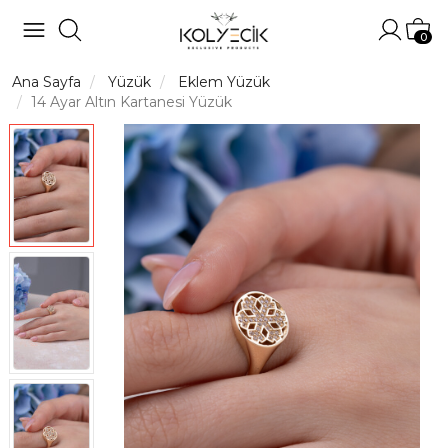
Hesabı
Sep
0
Ana Sayfa
Yüzük
Eklem Yüzük
14 Ayar Altın Kartanesi Yüzük