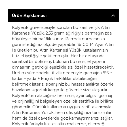
Ürün Açıklaması
Kolyecik güvencesiyle sunulan bu zarif ve şık Altın
Kartanesi Yüzük, 2,55 gram ağırlığıyla parmağınızda
büyüleyici bir hafiflik sunar. Parmak numaranıza
göre istediğiniz ölçüde yapılabilir. %100 14 Ayar Altın
ile üretilen bu Altın Kartanesi Yüzük, ustalarımızın
titiz el işçiliğiyle şekillenmiştir. Her bir detayında
sanatsal bir dokunuş bulunan bu ürün, el yapımı
olmasının getirdiği eşsizlikle sizi özel hissettirecektir.
Üretim sürecindeki titizlik nedeniyle gramajda %5'e
kadar – yada + küçük farklılıklar olabileceğini
belirtmek isteriz; siparişiniz bu hassas aralıkta özenle
hazırlanıp sigortalı kargo ile güvenle size ulaştırılır.
Kolyecik'ten alacağınız her ürün, ayar bilgisi, gramaj
ve orijinalliğini belgeleyen özel bir sertifika ile birlikte
gönderilir. Günlük kullanıma uygun zarif tasarımıyla
Altın Kartanesi Yüzük, hem ofis şıklığınızı tamamlar
hem de özel davetlerde göz kamaştırmanızı sağlar.
Kolyecik farkıyla kaliteli altın malzeme, el emeği