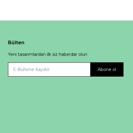
Bülten
Yeni tasarımlardan ilk siz haberdar olun
Abone ol