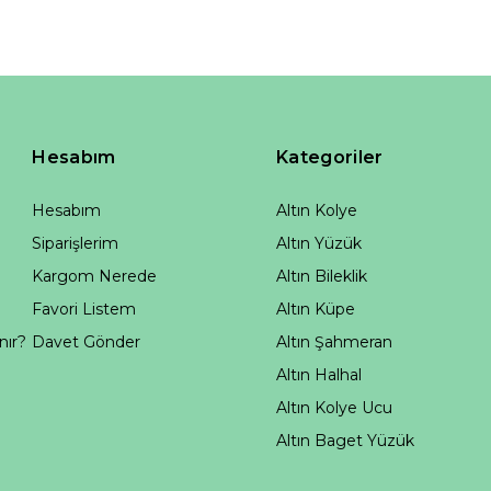
Hesabım
Kategoriler
Hesabım
Altın Kolye
Siparişlerim
Altın Yüzük
Kargom Nerede
Altın Bileklik
Favori Listem
Altın Küpe
nır?
Davet Gönder
Altın Şahmeran
Altın Halhal
Altın Kolye Ucu
Altın Baget Yüzük