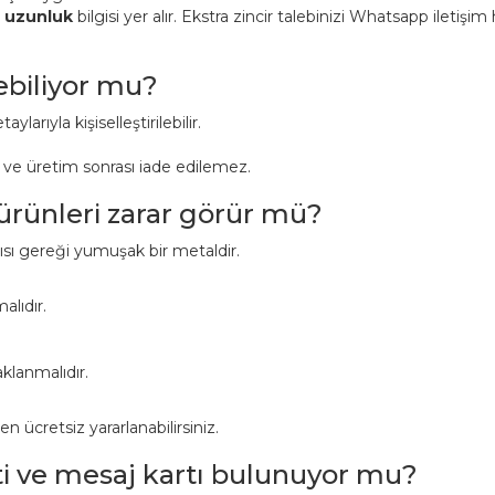
n uzunluk
bilgisi yer alır. Ekstra zincir talebinizi Whatsapp iletişi
lebiliyor mu?
aylarıyla kişiselleştirilebilir.
r ve üretim sonrası iade edilemez.
 ürünleri zarar görür mü?
pısı gereği yumuşak bir metaldir.
alıdır.
klanmalıdır.
ücretsiz yararlanabilirsiniz.
ti ve mesaj kartı bulunuyor mu?