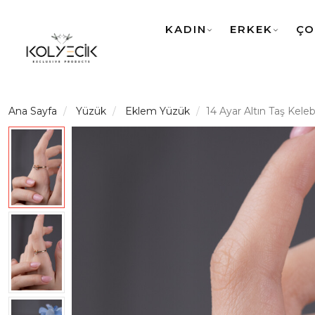
KADIN
ERKEK
ÇO
Ana Sayfa
Yüzük
Eklem Yüzük
14 Ayar Altın Taş Kel