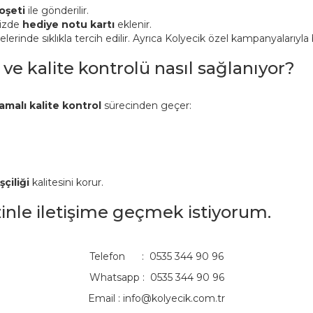
oşeti
ile gönderilir.
nizde
hediye notu kartı
eklenir.
inde sıklıkla tercih edilir. Ayrıca Kolyecik özel kampanyalarıyla bi
 ve kalite kontrolü nasıl sağlanıyor?
amalı kalite kontrol
sürecinden geçer:
şçiliği
kalitesini korur.
izinle iletişime geçmek istiyorum.
Telefon : 0535 344 90 96
Whatsapp : 0535 344 90 96
Email :
info@kolyecik.com.tr