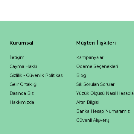
Kurumsal
Müşteri İlişkileri
İletişim
Kampanyalar
Cayma Hakkı
Ödeme Seçenekleri
Gizlilik - Güvenlik Politikası
Blog
Gelir Ortaklığı
Sık Sorulan Sorular
Basında Biz
Yüzük Ölçüsü Nasıl Hesapla
Hakkımızda
Altın Bilgisi
Banka Hesap Numaramız
Güvenli Alışveriş