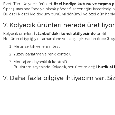
Evet. Tüm Kolyecik ürünleri,
özel hediye kutusu ve taşıma p
Sipariş sırasında “hediye olarak gönder” seçeneğini işaretlediği
Bu özellik özellikle doğum günü, yıl dönümü ve özel gün hediyeler
7. Kolyecik ürünleri nerede üretiliyor
Kolyecik ürünleri,
İstanbul’daki kendi atölyesinde
üretilir.
Her ürün el işçiliğiyle tamamlanır ve satışa çıkmadan önce
3 aş
Metal sertlik ve lehim testi
Yüzey parlatma ve renk kontrolü
Montaj ve dayanıklılık kontrolü
Bu sistem sayesinde Kolyecik, seri üretim değil
butik el i
7. Daha fazla bilgiye ihtiyacım var. S