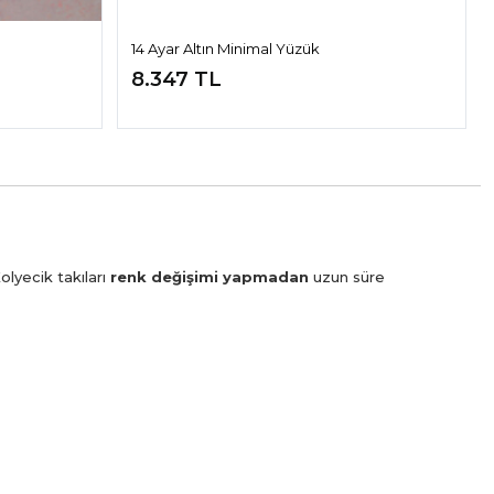
14 Ayar Altın Minimal Yüzük
8.347 TL
olyecik takıları
renk değişimi yapmadan
uzun süre