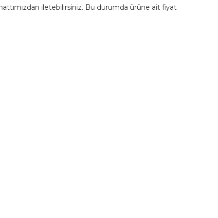
m hattımızdan iletebilirsiniz. Bu durumda ürüne ait fiyat