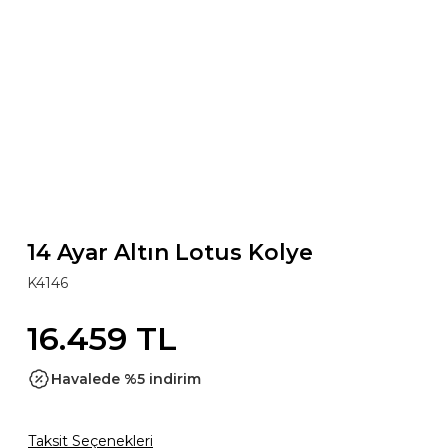
14 Ayar Altın Lotus Kolye
K4146
16.459 TL
Havalede %5 indirim
Taksit Seçenekleri