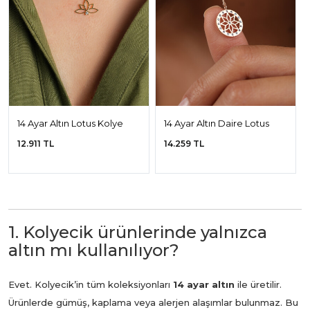
14 Ayar Altın Lotus Kolye
14 Ayar Altın Daire Lotus
Kolye
12.911 TL
14.259 TL
1. Kolyecik ürünlerinde yalnızca
altın mı kullanılıyor?
Evet. Kolyecik’in tüm koleksiyonları
14 ayar altın
ile üretilir.
Ürünlerde gümüş, kaplama veya alerjen alaşımlar bulunmaz. Bu