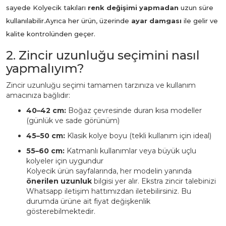
sayede Kolyecik takıları
renk değişimi yapmadan
uzun süre
kullanılabilir.
Ayrıca her ürün, üzerinde
ayar damgası
ile gelir ve
kalite kontrolünden geçer.
2. Zincir uzunluğu seçimini nasıl
yapmalıyım?
Zincir uzunluğu seçimi tamamen tarzınıza ve kullanım
amacınıza bağlıdır:
40–42 cm:
Boğaz çevresinde duran kısa modeller
(günlük ve sade görünüm)
45–50 cm:
Klasik kolye boyu (tekli kullanım için ideal)
55–60 cm:
Katmanlı kullanımlar veya büyük uçlu
kolyeler için uygundur
Kolyecik ürün sayfalarında, her modelin yanında
önerilen uzunluk
bilgisi yer alır. Ekstra zincir talebinizi
Whatsapp iletişim hattımızdan iletebilirsiniz. Bu
durumda ürüne ait fiyat değişkenlik
gösterebilmektedir.