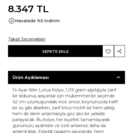
8.347 TL
Havalede %5 indirim
Taksit Seçenekleri
SEPETE EKLE
Ürün Açıklaması
14 Ayar Altın Lotus Kolye, 1,09 gram ağırlığıyla zarif
bir dokunuş arayanlar için mükemmel bir seçimdir.
42 cm uzunluğundaki ince zinciri, boynunuzda hafif
bir su gibi akarken, zarif lotus motifi ise hem şıklığı
hem de derin anlamlarıyla göz alıcı bir şekilde
parlayacak. Bu kolye, her kıyafeti tamamlayarak
gününüzü aydınlatır ve özel anlarınızı daha da
anlamlı kılar. Estetik tasarımı sayesinde, hem