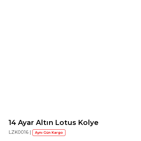
14 Ayar Altın Lotus Kolye
LZK0016
|
Aynı Gün Kargo