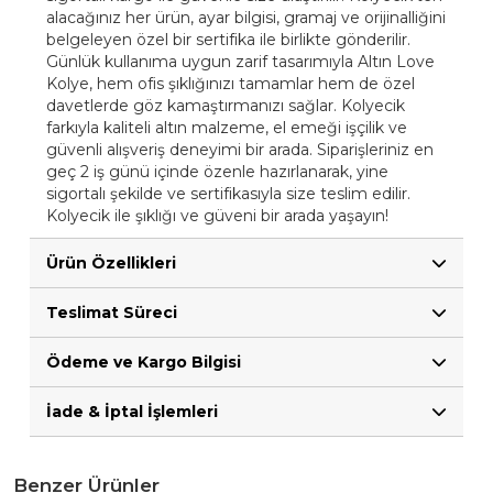
alacağınız her ürün, ayar bilgisi, gramaj ve orijinalliğini
belgeleyen özel bir sertifika ile birlikte gönderilir.
Günlük kullanıma uygun zarif tasarımıyla Altın Love
Kolye, hem ofis şıklığınızı tamamlar hem de özel
davetlerde göz kamaştırmanızı sağlar. Kolyecik
farkıyla kaliteli altın malzeme, el emeği işçilik ve
güvenli alışveriş deneyimi bir arada. Siparişleriniz en
geç 2 iş günü içinde özenle hazırlanarak, yine
sigortalı şekilde ve sertifikasıyla size teslim edilir.
Kolyecik ile şıklığı ve güveni bir arada yaşayın!
Ürün Özellikleri
Teslimat Süreci
Ödeme ve Kargo Bilgisi
İade & İptal İşlemleri
Benzer Ürünler