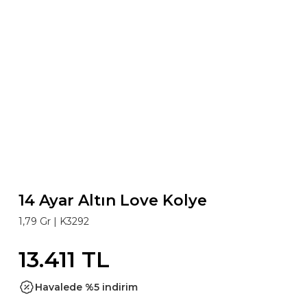
14 Ayar Altın Love Kolye
1,79 Gr |
K3292
13.411 TL
Havalede %5 indirim