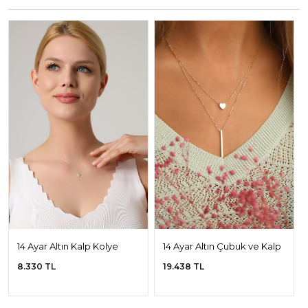
14 Ayar Altın Kalp Kolye
14 Ayar Altın Çubuk ve Kalp
Kolye
8.330 TL
19.438 TL