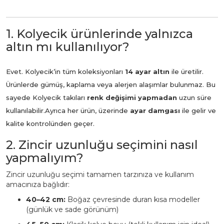
1. Kolyecik ürünlerinde yalnızca
altın mı kullanılıyor?
Evet. Kolyecik’in tüm koleksiyonları
14 ayar altın
ile üretilir.
Ürünlerde gümüş, kaplama veya alerjen alaşımlar bulunmaz. Bu
sayede Kolyecik takıları
renk değişimi yapmadan
uzun süre
kullanılabilir.
Ayrıca her ürün, üzerinde
ayar damgası
ile gelir ve
kalite kontrolünden geçer.
2. Zincir uzunluğu seçimini nasıl
yapmalıyım?
Zincir uzunluğu seçimi tamamen tarzınıza ve kullanım
amacınıza bağlıdır:
40–42 cm:
Boğaz çevresinde duran kısa modeller
(günlük ve sade görünüm)