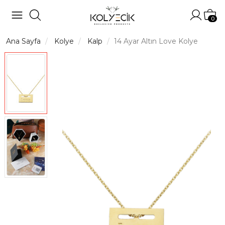
Hesabı
Sep
0
Ana Sayfa
Kolye
Kalp
14 Ayar Altın Love Kolye