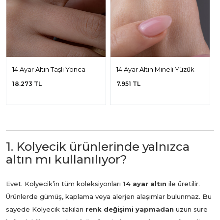
14 Ayar Altın Taşlı Yonca
14 Ayar Altın Mineli Yüzük
Yüzük
18.273 TL
7.951 TL
1. Kolyecik ürünlerinde yalnızca
altın mı kullanılıyor?
Evet. Kolyecik’in tüm koleksiyonları
14 ayar altın
ile üretilir.
Ürünlerde gümüş, kaplama veya alerjen alaşımlar bulunmaz. Bu
sayede Kolyecik takıları
renk değişimi yapmadan
uzun süre