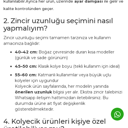
kullanılabilir.
Ayrıca her ürün, üzerinde
ayar damgası
ile gelir ve
kalite kontrolünden geçer.
2. Zincir uzunluğu seçimini nasıl
yapmalıyım?
Zincir uzunluğu seçimi tamamen tarzınıza ve kullanım
amacınıza bağlıdır:
40–42 cm:
Boğaz çevresinde duran kısa modeller
(günlük ve sade görünüm)
45–50 cm:
Klasik kolye boyu (tekli kullanım için ideal)
55–60 cm:
Katmanlı kullanımlar veya büyük uçlu
kolyeler için uygundur
Kolyecik ürün sayfalarında, her modelin yanında
önerilen uzunluk
bilgisi yer alır. Ekstra zincir talebinizi
Whatsapp iletişim hattımızdan iletebilirsiniz. Bu
durumda ürüne ait fiyat değişkenlik
gösterebilmektedir.
4. Kolyecik ürünleri kişiye özel