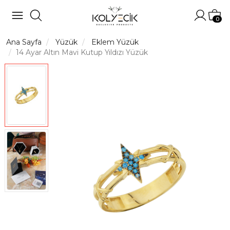
Hesabı
Sep
0
Ana Sayfa
Yüzük
Eklem Yüzük
14 Ayar Altın Mavi Kutup Yıldızı Yüzük