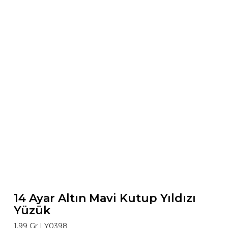
14 Ayar Altın Mavi Kutup Yıldızı
Yüzük
1,99 Gr |
Y0398