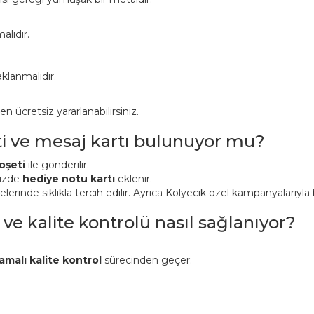
alıdır.
klanmalıdır.
ücretsiz yararlanabilirsiniz.
ti ve mesaj kartı bulunuyor mu?
oşeti
ile gönderilir.
nizde
hediye notu kartı
eklenir.
inde sıklıkla tercih edilir. Ayrıca Kolyecik özel kampanyalarıyla bi
 ve kalite kontrolü nasıl sağlanıyor?
amalı kalite kontrol
sürecinden geçer: