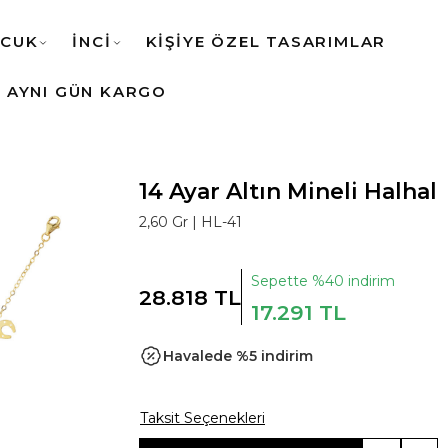
CUK
İNCİ
KİŞİYE ÖZEL TASARIMLAR
AYNI GÜN KARGO
14 Ayar Altın Mineli Halhal
2,60 Gr |
HL-41
Sepette %40 indirim
28.818 TL
17.291 TL
Havalede %5 indirim
Taksit Seçenekleri