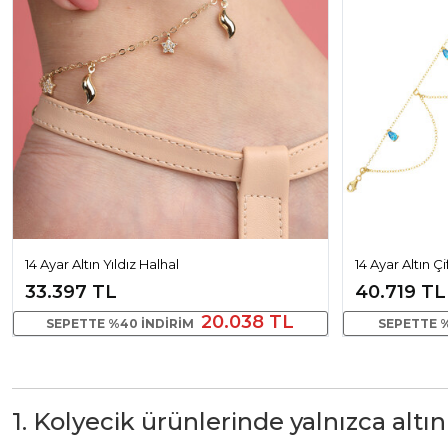
14 Ayar Altın Yıldız Halhal
14 Ayar Altın Çi
33.397 TL
40.719 TL
20.038 TL
SEPETTE %40 INDIRIM
SEPETTE %
1. Kolyecik ürünlerinde yalnızca altın