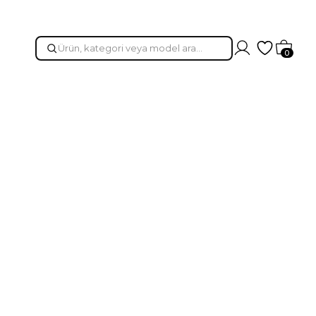
Hesabım
Favorileri
Sepet
0