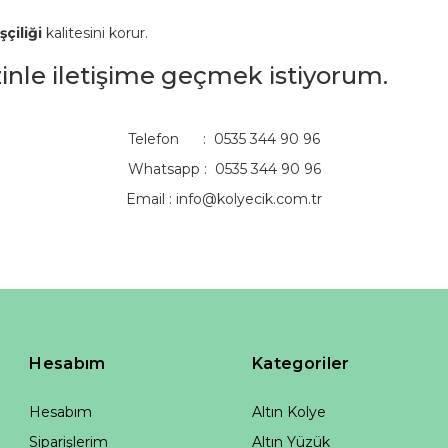
şçiliği
kalitesini korur.
izinle iletişime geçmek istiyorum.
Telefon : 0535 344 90 96
Whatsapp : 0535 344 90 96
Email :
info@kolyecik.com.tr
Hesabım
Kategoriler
Hesabım
Altın Kolye
Siparişlerim
Altın Yüzük