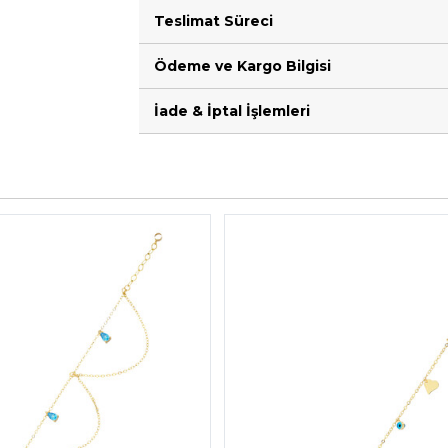
Teslimat Süreci
Ödeme ve Kargo Bilgisi
İade & İptal İşlemleri