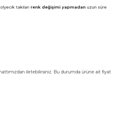
olyecik takıları
renk değişimi yapmadan
uzun süre
m hattımızdan iletebilirsiniz. Bu durumda ürüne ait fiyat