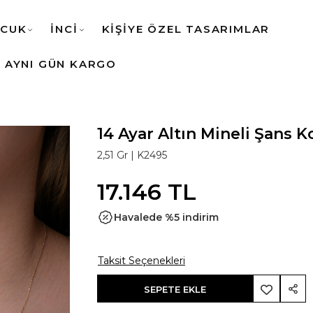
CUK
İNCİ
KİŞİYE ÖZEL TASARIMLAR
AYNI GÜN KARGO
14 Ayar Altın Mineli Şans K
2,51 Gr |
K2495
17.146 TL
Havalede %5 indirim
Taksit Seçenekleri
SEPETE EKLE