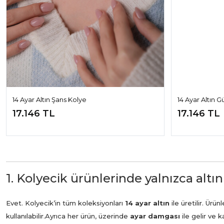
14 Ayar Altın Şans Kolye
14 Ayar Altın 
17.146 TL
17.146 TL
1. Kolyecik ürünlerinde yalnızca altın
Evet. Kolyecik’in tüm koleksiyonları
14 ayar altın
ile üretilir. Ür
kullanılabilir.
Ayrıca her ürün, üzerinde
ayar damgası
ile gelir ve 