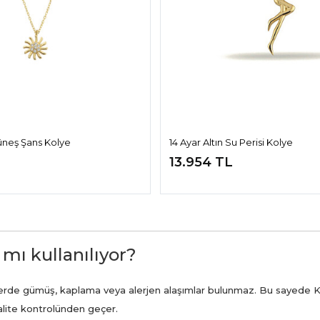
Güneş Şans Kolye
14 Ayar Altın Su Perisi Kolye
13.954 TL
 mı kullanılıyor?
ünlerde gümüş, kaplama veya alerjen alaşımlar bulunmaz. Bu sayede K
kalite kontrolünden geçer.