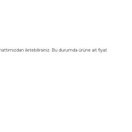
m hattımızdan iletebilirsiniz. Bu durumda ürüne ait fiyat