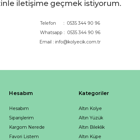
izinle iletişime geçmek istiyorum.
Telefon : 0535 344 90 96
Whatsapp : 0535 344 90 96
Email :
info@kolyecik.com.tr
Hesabım
Kategoriler
Hesabım
Altın Kolye
Siparişlerim
Altın Yüzük
Kargom Nerede
Altın Bileklik
Favori Listem
Altın Küpe