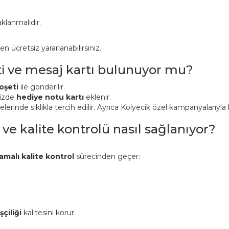
klanmalıdır.
ücretsiz yararlanabilirsiniz.
ti ve mesaj kartı bulunuyor mu?
oşeti
ile gönderilir.
nizde
hediye notu kartı
eklenir.
inde sıklıkla tercih edilir. Ayrıca Kolyecik özel kampanyalarıyla bi
 ve kalite kontrolü nasıl sağlanıyor?
amalı kalite kontrol
sürecinden geçer:
şçiliği
kalitesini korur.