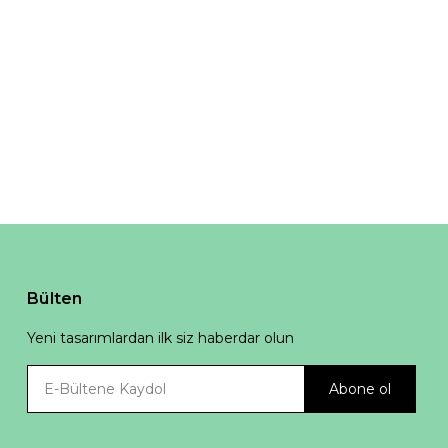
Bülten
Yeni tasarımlardan ilk siz haberdar olun
Abone ol