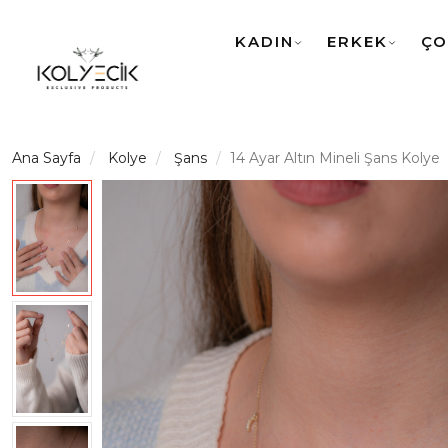
KADIN
ERKEK
ÇO
Ana Sayfa
Kolye
Şans
14 Ayar Altın Mineli Şans Kolye