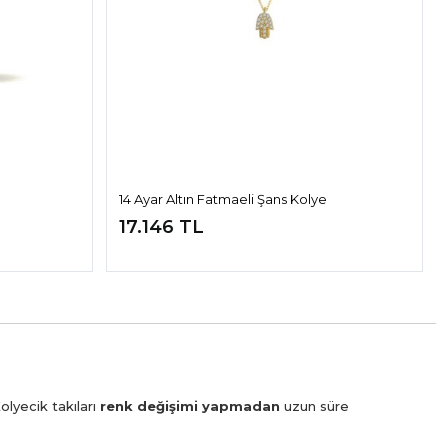
14 Ayar Altın Fatmaeli Şans Kolye
17.146 TL
olyecik takıları
renk değişimi yapmadan
uzun süre