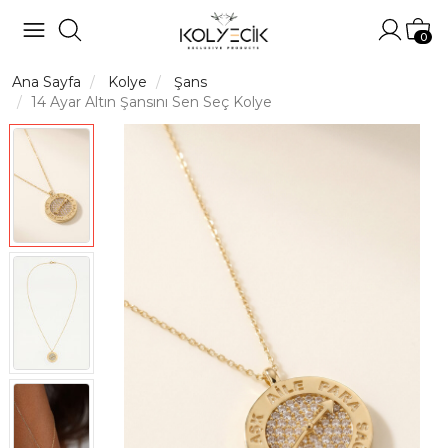
Hesabı
Sep
0
Ana Sayfa
Kolye
Şans
14 Ayar Altın Şansını Sen Seç Kolye