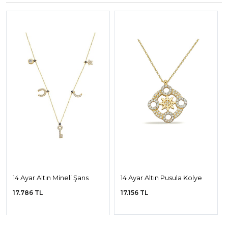
14 Ayar Altın Mineli Şans
14 Ayar Altın Pusula Kolye
Kolye
17.786 TL
17.156 TL