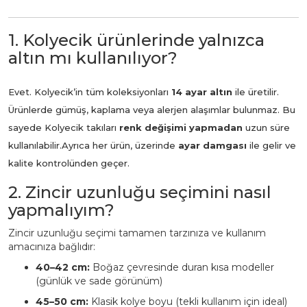
1. Kolyecik ürünlerinde yalnızca
altın mı kullanılıyor?
Evet. Kolyecik’in tüm koleksiyonları
14 ayar altın
ile üretilir.
Ürünlerde gümüş, kaplama veya alerjen alaşımlar bulunmaz. Bu
sayede Kolyecik takıları
renk değişimi yapmadan
uzun süre
kullanılabilir.
Ayrıca her ürün, üzerinde
ayar damgası
ile gelir ve
kalite kontrolünden geçer.
2. Zincir uzunluğu seçimini nasıl
yapmalıyım?
Zincir uzunluğu seçimi tamamen tarzınıza ve kullanım
amacınıza bağlıdır:
40–42 cm:
Boğaz çevresinde duran kısa modeller
(günlük ve sade görünüm)
45–50 cm:
Klasik kolye boyu (tekli kullanım için ideal)