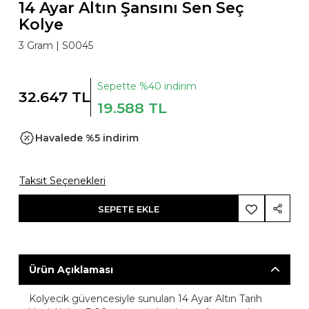
14 Ayar Altın Şansını Sen Seç
Kolye
3 Gram |
S0045
Sepette %40 indirim
32.647 TL
19.588 TL
Havalede %5 indirim
Taksit Seçenekleri
SEPETE EKLE
Ürün Açıklaması
Kolyecik güvencesiyle sunulan 14 Ayar Altın Tarih