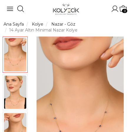
Hesabı
Sep
0
Ana Sayfa
Kolye
Nazar - Göz
14 Ayar Altın Minimal Nazar Kolye