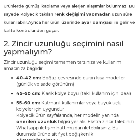
Ürünlerde gümüş, kaplama veya alerjen alaşımlar bulunmaz. Bu
sayede Kolyecik takıları
renk değişimi yapmadan
uzun süre
kullanılabilir.
Ayrıca her ürün, üzerinde
ayar damgası
ile gelir ve
kalite kontrolünden geçer.
2. Zincir uzunluğu seçimini nasıl
yapmalıyım?
Zincir uzunluğu seçimi tamamen tarzınıza ve kullanım
amacınıza bağlıdır:
40–42 cm:
Boğaz çevresinde duran kısa modeller
(günlük ve sade görünüm)
45–50 cm:
Klasik kolye boyu (tekli kullanım için ideal)
55–60 cm:
Katmanlı kullanımlar veya büyük uçlu
kolyeler için uygundur
Kolyecik ürün sayfalarında, her modelin yanında
önerilen uzunluk
bilgisi yer alır. Ekstra zincir talebinizi
Whatsapp iletişim hattımızdan iletebilirsiniz. Bu
durumda ürüne ait fiyat değişkenlik