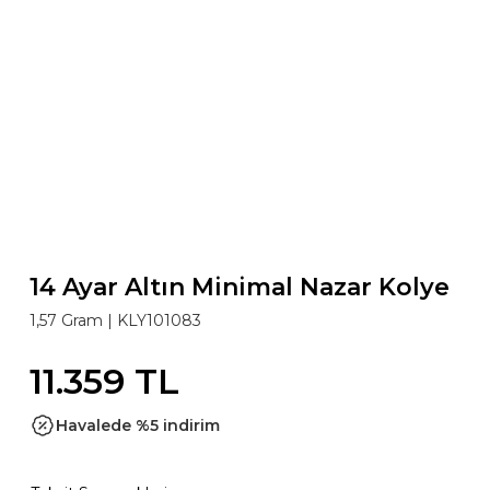
14 Ayar Altın Minimal Nazar Kolye
1,57 Gram |
KLY101083
11.359 TL
Havalede %5 indirim