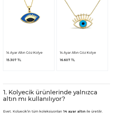
14 Ayar Altın Göz Kolye
14 Ayar Altın Göz Kolye
15.307 TL
16.607 TL
1. Kolyecik ürünlerinde yalnızca
altın mı kullanılıyor?
Evet. Kolyecik’in tüm koleksiyonları
14 ayar altın
ile üretilir.