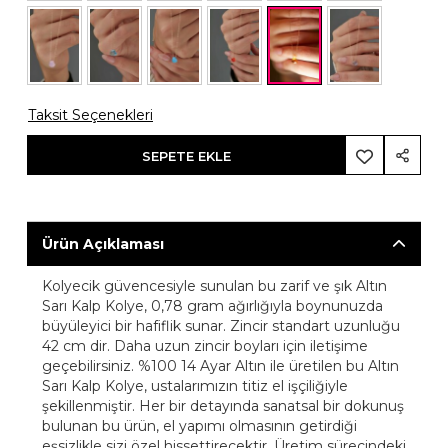
Taksit Seçenekleri
SEPETE EKLE
Ürün Açıklaması
Kolyecik güvencesiyle sunulan bu zarif ve şık Altın
Sarı Kalp Kolye, 0,78 gram ağırlığıyla boynunuzda
büyüleyici bir hafiflik sunar. Zincir standart uzunluğu
42 cm dir. Daha uzun zincir boyları için iletişime
geçebilirsiniz. %100 14 Ayar Altın ile üretilen bu Altın
Sarı Kalp Kolye, ustalarımızın titiz el işçiliğiyle
şekillenmiştir. Her bir detayında sanatsal bir dokunuş
bulunan bu ürün, el yapımı olmasının getirdiği
eşsizlikle sizi özel hissettirecektir. Üretim sürecindeki