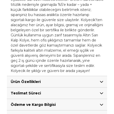
titizlik nedeniyle gramajda %5'e kadar – yada +
küçük farklılıklar olabileceğini belirtmek isteriz;
siparişiniz bu hassas aralıkta özenle hazırlanıp
sigortalı kargo ile güvenle size ulaştırılır. Kolyecik'ten
alacağınız her ürün, ayar bilgisi, gramaj ve orijinalliğini
belgeleyen özel bir sertifika ile birlikte gönderilir.
Günlük kullanıma uygun zarif tasarımıyla Altın Sarı
Kalp Kolye, hem ofis şıklığınızı tamamlar hem de
özel davetlerde göz kamaştırmanızı sağlar. Kolyecik
farkıyla kaliteli altın malzeme, el emeği işçilik ve
güvenli alışveriş deneyimi bir arada. Siparişleriniz en
geç 2 iş günü içinde özenle hazırlanarak, yine
sigortalı şekilde ve sertifikasıyla size teslim edilir.
Kolyecik ile şıklığı ve güveni bir arada yaşayın!
Ürün Özellikleri
Teslimat Süreci
Ödeme ve Kargo Bilgisi