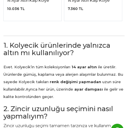
14 Ayar Altın Kalp Kolye
14 Ayar Altın Kalp Kolye
10.036 TL
7.360 TL
1. Kolyecik ürünlerinde yalnızca
altın mı kullanılıyor?
Evet. Kolyecik’in tüm koleksiyonları
14 ayar altın
ile üretilir.
Ürünlerde gümüş, kaplama veya alerjen alaşımlar bulunmaz. Bu
sayede Kolyecik takıları
renk değişimi yapmadan
uzun süre
kullanılabilir.
Ayrıca her ürün, üzerinde
ayar damgası
ile gelir ve
kalite kontrolünden geçer.
2. Zincir uzunluğu seçimini nasıl
yapmalıyım?
Zincir uzunluğu seçimi tamamen tarzınıza ve kullanım