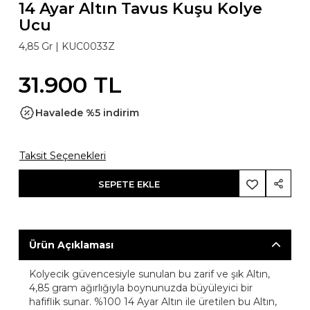
14 Ayar Altın Tavus Kuşu Kolye
Ucu
4,85 Gr |
KUC0033Z
31.900 TL
Havalede %5 indirim
Taksit Seçenekleri
SEPETE EKLE
Ürün Açıklaması
Kolyecik güvencesiyle sunulan bu zarif ve şık Altın,
4,85 gram ağırlığıyla boynunuzda büyüleyici bir
hafiflik sunar. %100 14 Ayar Altın ile üretilen bu Altın,