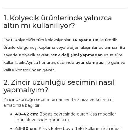
1. Kolyecik ürünlerinde yalnızca
altın mı kullanılıyor?
Evet. Kolyecik’in tüm koleksiyonları
14 ayar altın
ile üretilir.
Ürünlerde gümüş, kaplama veya alerjen alaşımlar bulunmaz. Bu
sayede Kolyecik takıları
renk değişimi yapmadan
uzun süre
kullanılabilir.
Ayrıca her ürün, üzerinde
ayar damgası
ile gelir ve
kalite kontrolünden geçer.
2. Zincir uzunluğu seçimini nasıl
yapmalıyım?
Zincir uzunluğu seçimi tamamen tarzınıza ve kullanım
amacınıza bağlıdır:
40–42 cm:
Boğaz çevresinde duran kısa modeller
(günlük ve sade görünüm)
45–50 cm:
Klasik kolye boyu (tekli kullanım için ideal)