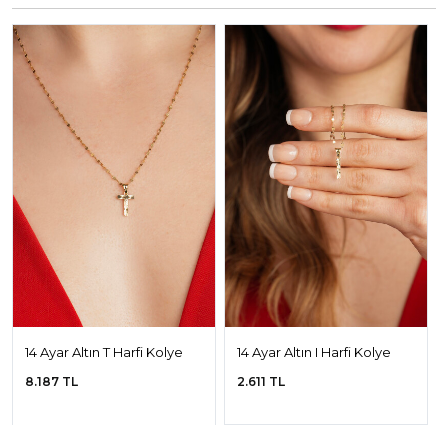
14 Ayar Altın T Harfi Kolye
14 Ayar Altın I Harfi Kolye
Ucu
Ucu
8.187 TL
2.611 TL