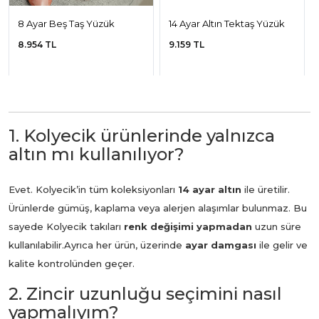
8 Ayar Beş Taş Yüzük
14 Ayar Altın Tektaş Yüzük
8.954 TL
9.159 TL
1. Kolyecik ürünlerinde yalnızca
altın mı kullanılıyor?
Evet. Kolyecik’in tüm koleksiyonları
14 ayar altın
ile üretilir.
Ürünlerde gümüş, kaplama veya alerjen alaşımlar bulunmaz. Bu
sayede Kolyecik takıları
renk değişimi yapmadan
uzun süre
kullanılabilir.
Ayrıca her ürün, üzerinde
ayar damgası
ile gelir ve
kalite kontrolünden geçer.
2. Zincir uzunluğu seçimini nasıl
yapmalıyım?