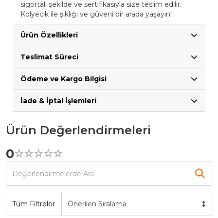
sigortalı şekilde ve sertifikasıyla size teslim edilir.
Kolyecik ile şıklığı ve güveni bir arada yaşayın!
Ürün Özellikleri
Teslimat Süreci
Ödeme ve Kargo Bilgisi
İade & İptal İşlemleri
Ürün Değerlendirmeleri
0
☆
★
☆
★
☆
★
☆
★
☆
★
Tüm Filtreler
Önerilen Sıralama