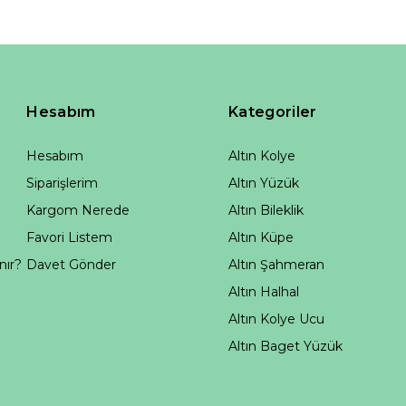
Hesabım
Kategoriler
Hesabım
Altın Kolye
Siparişlerim
Altın Yüzük
Kargom Nerede
Altın Bileklik
Favori Listem
Altın Küpe
nır?
Davet Gönder
Altın Şahmeran
Altın Halhal
Altın Kolye Ucu
Altın Baget Yüzük