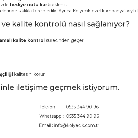
nizde
hediye notu kartı
eklenir.
inde sıklıkla tercih edilir. Ayrıca Kolyecik özel kampanyalarıyla bi
 ve kalite kontrolü nasıl sağlanıyor?
amalı kalite kontrol
sürecinden geçer:
şçiliği
kalitesini korur.
izinle iletişime geçmek istiyorum.
Telefon : 0535 344 90 96
Whatsapp : 0535 344 90 96
Email :
info@kolyecik.com.tr