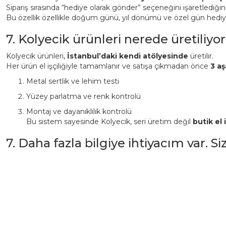
Sipariş sırasında “hediye olarak gönder” seçeneğini işaretlediği
Bu özellik özellikle doğum günü, yıl dönümü ve özel gün hediyeler
7. Kolyecik ürünleri nerede üretiliyor
Kolyecik ürünleri,
İstanbul’daki kendi atölyesinde
üretilir.
Her ürün el işçiliğiyle tamamlanır ve satışa çıkmadan önce
3 aş
Metal sertlik ve lehim testi
Yüzey parlatma ve renk kontrolü
Montaj ve dayanıklılık kontrolü
Bu sistem sayesinde Kolyecik, seri üretim değil
butik el i
7. Daha fazla bilgiye ihtiyacım var. S