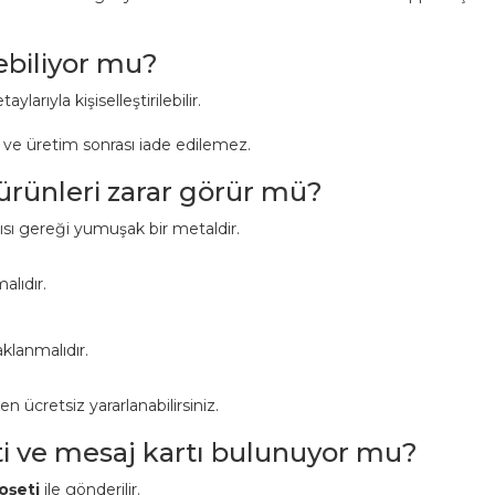
lebiliyor mu?
aylarıyla kişiselleştirilebilir.
r ve üretim sonrası iade edilemez.
 ürünleri zarar görür mü?
pısı gereği yumuşak bir metaldir.
alıdır.
klanmalıdır.
ücretsiz yararlanabilirsiniz.
ti ve mesaj kartı bulunuyor mu?
oşeti
ile gönderilir.