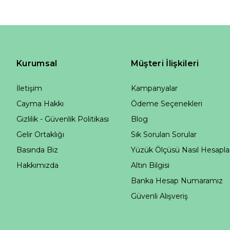
Kurumsal
Müşteri İlişkileri
İletişim
Kampanyalar
Cayma Hakkı
Ödeme Seçenekleri
Gizlilik - Güvenlik Politikası
Blog
Gelir Ortaklığı
Sık Sorulan Sorular
Basında Biz
Yüzük Ölçüsü Nasıl Hesapla
Hakkımızda
Altın Bilgisi
Banka Hesap Numaramız
Güvenli Alışveriş