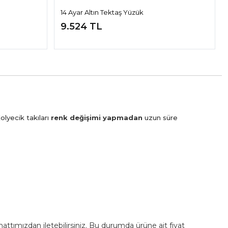
14 Ayar Altın Tektaş Yüzük
9.524 TL
olyecik takıları
renk değişimi yapmadan
uzun süre
m hattımızdan iletebilirsiniz. Bu durumda ürüne ait fiyat