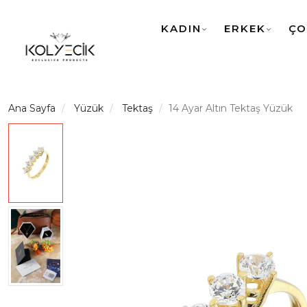
KADIN
ERKEK
ÇO
Ana Sayfa
Yüzük
Tektaş
14 Ayar Altın Tektaş Yüzük