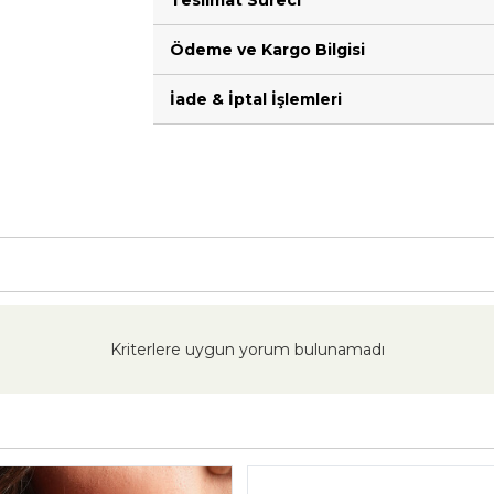
Teslimat Süreci
Ödeme ve Kargo Bilgisi
İade & İptal İşlemleri
Kriterlere uygun yorum bulunamadı