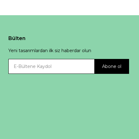
Bülten
Yeni tasarımlardan ilk siz haberdar olun
Abone ol