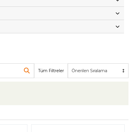
Tüm Filtreler
Önerilen Sıralama