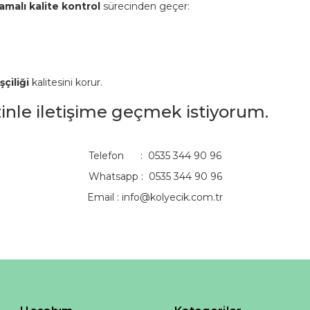
amalı kalite kontrol
sürecinden geçer:
şçiliği
kalitesini korur.
izinle iletişime geçmek istiyorum.
Telefon : 0535 344 90 96
Whatsapp : 0535 344 90 96
Email :
info@kolyecik.com.tr