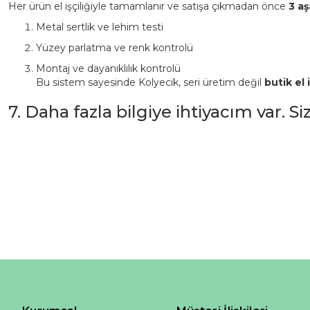
Her ürün el işçiliğiyle tamamlanır ve satışa çıkmadan önce
3 aş
Metal sertlik ve lehim testi
Yüzey parlatma ve renk kontrolü
Montaj ve dayanıklılık kontrolü
Bu sistem sayesinde Kolyecik, seri üretim değil
butik el i
7. Daha fazla bilgiye ihtiyacım var. S