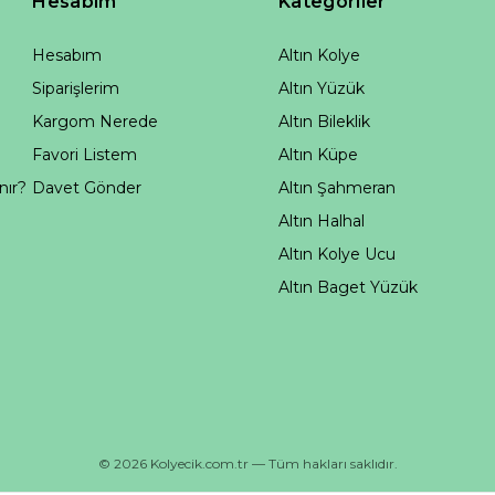
Hesabım
Kategoriler
Hesabım
Altın Kolye
Siparişlerim
Altın Yüzük
Kargom Nerede
Altın Bileklik
Favori Listem
Altın Küpe
nır?
Davet Gönder
Altın Şahmeran
Altın Halhal
Altın Kolye Ucu
Altın Baget Yüzük
© 2026 Kolyecik.com.tr — Tüm hakları saklıdır.