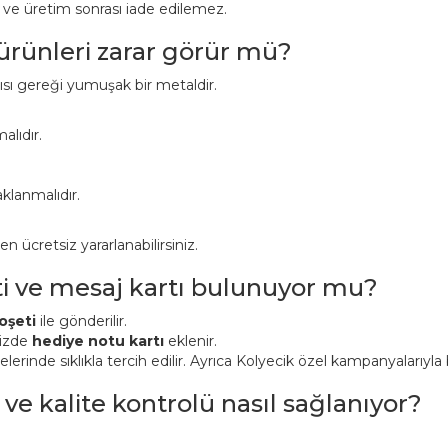
r ve üretim sonrası iade edilemez.
 ürünleri zarar görür mü?
pısı gereği yumuşak bir metaldir.
alıdır.
klanmalıdır.
ücretsiz yararlanabilirsiniz.
ti ve mesaj kartı bulunuyor mu?
oşeti
ile gönderilir.
nizde
hediye notu kartı
eklenir.
inde sıklıkla tercih edilir. Ayrıca Kolyecik özel kampanyalarıyla bi
 ve kalite kontrolü nasıl sağlanıyor?