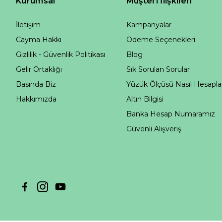
Kurumsal
Müşteri İlişkileri
İletişim
Kampanyalar
Cayma Hakkı
Ödeme Seçenekleri
Gizlilik - Güvenlik Politikası
Blog
Gelir Ortaklığı
Sık Sorulan Sorular
Basında Biz
Yüzük Ölçüsü Nasıl Hesapla
Hakkımızda
Altın Bilgisi
Banka Hesap Numaramız
Güvenli Alışveriş