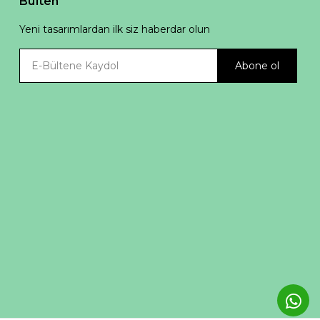
Bülten
Yeni tasarımlardan ilk siz haberdar olun
Abone ol