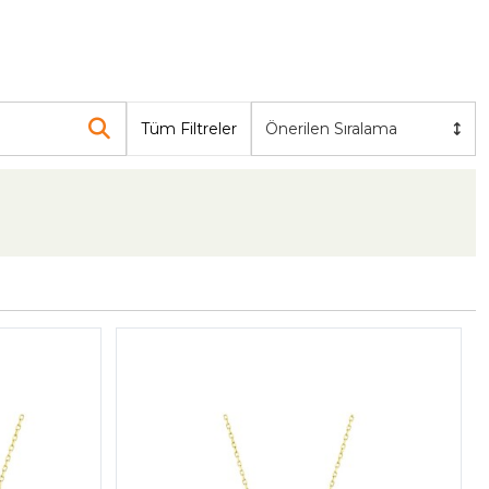
Tüm Filtreler
Önerilen Sıralama