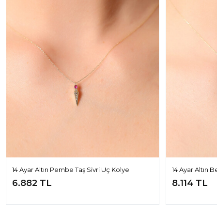
14 Ayar Altın Pembe Taş Sivri Uç Kolye
14 Ayar Altın 
6.882 TL
8.114 TL