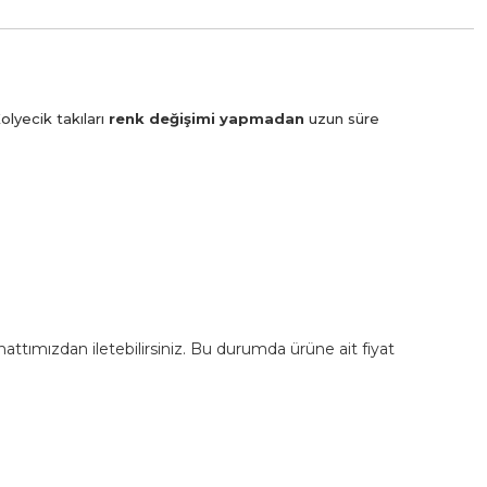
olyecik takıları
renk değişimi yapmadan
uzun süre
m hattımızdan iletebilirsiniz. Bu durumda ürüne ait fiyat