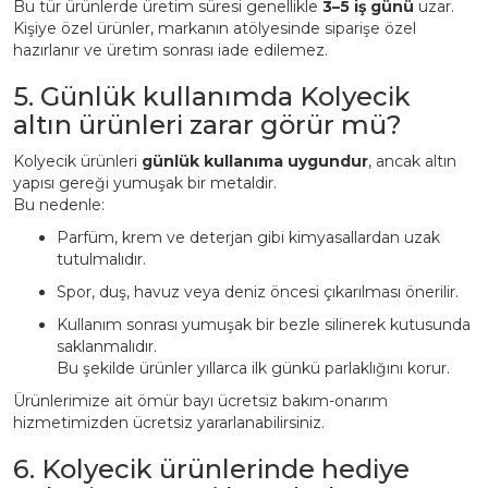
Bu tür ürünlerde üretim süresi genellikle
3–5 iş günü
uzar.
Kişiye özel ürünler, markanın atölyesinde siparişe özel
hazırlanır ve üretim sonrası iade edilemez.
5. Günlük kullanımda Kolyecik
altın ürünleri zarar görür mü?
Kolyecik ürünleri
günlük kullanıma uygundur
, ancak altın
yapısı gereği yumuşak bir metaldir.
Bu nedenle:
Parfüm, krem ve deterjan gibi kimyasallardan uzak
tutulmalıdır.
Spor, duş, havuz veya deniz öncesi çıkarılması önerilir.
Kullanım sonrası yumuşak bir bezle silinerek kutusunda
saklanmalıdır.
Bu şekilde ürünler yıllarca ilk günkü parlaklığını korur.
Ürünlerimize ait ömür bayı ücretsiz bakım-onarım
hizmetimizden ücretsiz yararlanabilirsiniz.
6. Kolyecik ürünlerinde hediye