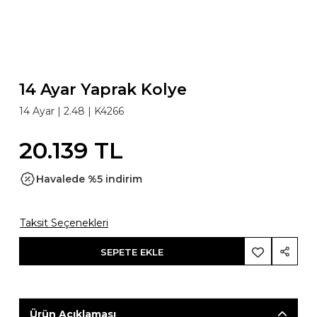
14 Ayar Yaprak Kolye
14 Ayar
| 2.48 |
K4266
20.139 TL
Havalede %5 indirim
Taksit Seçenekleri
SEPETE EKLE
Ürün Açıklaması