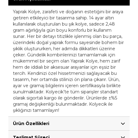
Yaprak Kolye, zarafeti ve doğanın estetiğini bir araya
getiren etkileyici bir tasarıma sahip. 14 ayar altın
kullanılarak oluşturulan bu şık kolye, sadece 2,48
gram ağırlığıyla gün boyu konforlu bir kullanım
sunar. Her bir detayı titizlikle işlenmiş olan bu parça,
üzerindeki doğal yaprak formu sayesinde bohem bir
şıklık oluştururken, her adımda dikkatleri üzerine
çeker. Gündelik kombinlerinizi tamamlamak için
mükemmel bir seçim olan Yaprak Kolye, hem zarif
hem de iddialı bir aksesuar arayanlar için eşsiz bir
tercih. Kendinizi özel hissetmenizi sağlayacak bu
tasarım, her ortamda stilinizi ön plana çıkarır. Ürün,
ayar ve gramaj bilgilerini içeren sertifikasıyla birlikte
sunulmaktadır. Kolyecik’te tüm siparişler standart
olarak sigortalı kargo ile gönderilir. Ürünlerde ±%5
gramaj değişkenliği bulunmaktadır. Kolyecik ile
şıklığınızı tamamlayın!
Ürün Özellikleri
Teslimat Süreci