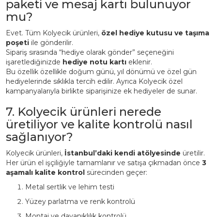
paketi ve mesaj kartı bulunuyor
mu?
Evet. Tüm Kolyecik ürünleri,
özel hediye kutusu ve taşıma
poşeti
ile gönderilir.
Sipariş sırasında “hediye olarak gönder” seçeneğini
işaretlediğinizde
hediye notu kartı
eklenir.
Bu özellik özellikle doğum günü, yıl dönümü ve özel gün
hediyelerinde sıklıkla tercih edilir. Ayrıca Kolyecik özel
kampanyalarıyla birlikte siparişinize ek hediyeler de sunar.
7. Kolyecik ürünleri nerede
üretiliyor ve kalite kontrolü nasıl
sağlanıyor?
Kolyecik ürünleri,
İstanbul’daki kendi atölyesinde
üretilir.
Her ürün el işçiliğiyle tamamlanır ve satışa çıkmadan önce
3
aşamalı kalite kontrol
sürecinden geçer:
Metal sertlik ve lehim testi
Yüzey parlatma ve renk kontrolü
Montaj ve dayanıklılık kontrolü