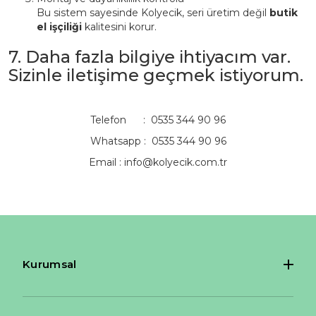
Bu sistem sayesinde Kolyecik, seri üretim değil
butik
el işçiliği
kalitesini korur.
7. Daha fazla bilgiye ihtiyacım var.
Sizinle iletişime geçmek istiyorum.
Telefon : 0535 344 90 96
Whatsapp : 0535 344 90 96
Email :
info@kolyecik.com.tr
Kurumsal