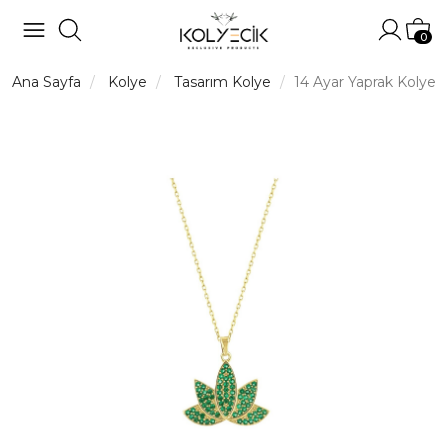
Hesabı
Sep
0
Ana Sayfa
Kolye
Tasarım Kolye
14 Ayar Yaprak Kolye