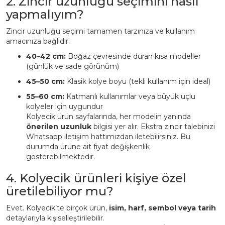
2. Zincir uzunluğu seçimini nasıl
yapmalıyım?
Zincir uzunluğu seçimi tamamen tarzınıza ve kullanım
amacınıza bağlıdır:
40–42 cm:
Boğaz çevresinde duran kısa modeller
(günlük ve sade görünüm)
45–50 cm:
Klasik kolye boyu (tekli kullanım için ideal)
55–60 cm:
Katmanlı kullanımlar veya büyük uçlu
kolyeler için uygundur
Kolyecik ürün sayfalarında, her modelin yanında
önerilen uzunluk
bilgisi yer alır. Ekstra zincir talebinizi
Whatsapp iletişim hattımızdan iletebilirsiniz. Bu
durumda ürüne ait fiyat değişkenlik
gösterebilmektedir.
4. Kolyecik ürünleri kişiye özel
üretilebiliyor mu?
Evet. Kolyecik’te birçok ürün,
isim, harf, sembol veya tarih
detaylarıyla kişiselleştirilebilir.