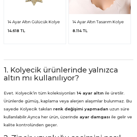
14 Ayar Altın Gülücük Kolye
14 Ayar Altın Tasarım Kolye
14.618 TL
8.114 TL
1. Kolyecik ürünlerinde yalnızca
altın mı kullanılıyor?
Evet. Kolyecik’in tüm koleksiyonları
14 ayar altın
ile üretilir.
Ürünlerde gümüş, kaplama veya alerjen alaşımlar bulunmaz. Bu
sayede Kolyecik takıları
renk değişimi yapmadan
uzun süre
kullanılabilir.
Ayrıca her ürün, üzerinde
ayar damgası
ile gelir ve
kalite kontrolünden geçer.