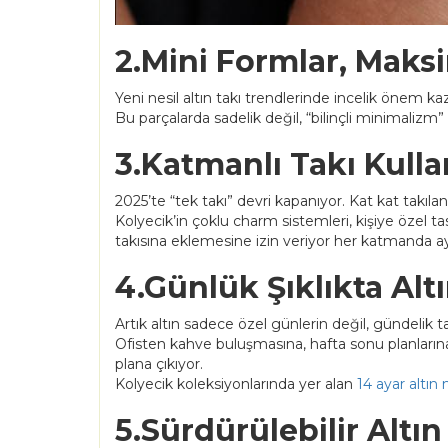
2.Mini Formlar, Mak
Yeni nesil altın takı trendlerinde incelik önem ka
Bu parçalarda sadelik değil, “bilinçli minimalizm”
3.Katmanlı Takı Kull
2025’te “tek takı” devri kapanıyor. Kat kat takılan 
Kolyecik’in çoklu charm sistemleri, kişiye özel ta
takısına eklemesine izin veriyor her katmanda ay
4.Günlük Şıklıkta Alt
Artık altın sadece özel günlerin değil, gündelik ta
Ofisten kahve buluşmasına, hafta sonu planların
plana çıkıyor.
Kolyecik koleksiyonlarında yer alan
14 ayar altın
5.Sürdürülebilir Altın