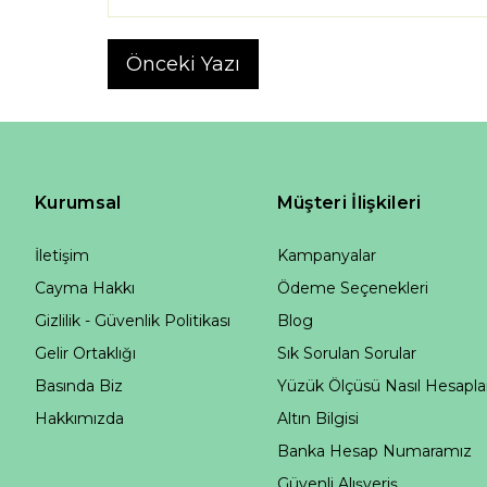
Önceki Yazı
Kurumsal
Müşteri İlişkileri
İletişim
Kampanyalar
Cayma Hakkı
Ödeme Seçenekleri
Gizlilik - Güvenlik Politikası
Blog
Gelir Ortaklığı
Sık Sorulan Sorular
Basında Biz
Yüzük Ölçüsü Nasıl Hesapla
Hakkımızda
Altın Bilgisi
Banka Hesap Numaramız
Güvenli Alışveriş