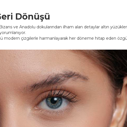
 Geri Dönüşü
Bizans ve Anadolu dokularından ilham alan detaylar altın yüzükle
 yorumlanıyor.
dönüşü modern çizgilerle harmanlayarak her döneme hitap eden özg