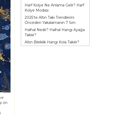
Harf Kolye Ne Anlama Gelir? Harf
Kolye Modası
2025’te Altın Takı Trendlerini
Önceden Yakalamanın 7 Sırrı
Halhal Nedir? Halhal Hangi Ayağa
Takılır?
Altın Bileklik Hangi Kola Takılır?
 ve
ği ön
i