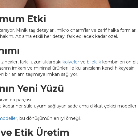
simum Etki
zanıyor. Minik taş detayları, mikro charm’lar ve zarif halka formları
 hakim. Az ama etkili her detayı fark edilecek kadar özel.
anımı
zincirler, farklı uzunluklardaki
kolyeler
ve
bileklik
kombinleri ön pl
sarım imkanı ve minimal ürünleri ile kullanıcıların kendi hikayesini
rı bir anlam taşımaya imkan sağlıyor.
ının Yeni Yüzü
rzın da parçası.
a kadar her stile uyum sağlayan sade ama dikkat çekici modeller
 modeller,
bu dönüşümün en iyi örneği.
 ve Etik Üretim