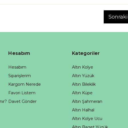
Sonraki
Hesabım
Kategoriler
Hesabım
Altın Kolye
Siparişlerim
Altın Yüzük
Kargom Nerede
Altın Bileklik
Favori Listem
Altın Küpe
nır?
Davet Gönder
Altın Şahmeran
Altın Halhal
Altın Kolye Ucu
Altın Baget Yüzük