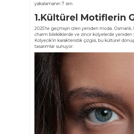
yakalamanın 7 sırrı.
1.Kültürel Motiflerin
2025’te geçmişin izleri yeniden moda. Osmanlı, 
charm bilekliklerde ve zincir kolyelerde yeniden
Kolyecik’in karakteristik çizgisi, bu kültürel 
tasarımlar sunuyor.