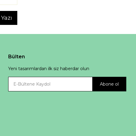
 Yazı
Bülten
Yeni tasarımlardan ilk siz haberdar olun
Abone ol