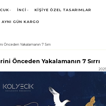
CUK
İNCİ
KİŞİYE ÖZEL TASARIMLAR
AYNI GÜN KARGO
rini Önceden Yakalamanın 7 Sırrı
erini Önceden Yakalamanın 7 Sırrı
2025