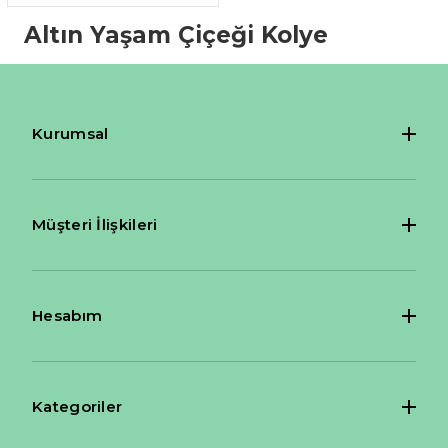
Altın Yaşam Çiçeği Kolye
Kurumsal
Müşteri İlişkileri
Hesabım
Kategoriler