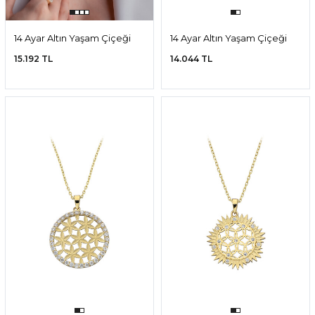
14 Ayar Altın Yaşam Çiçeği
14 Ayar Altın Yaşam Çiçeği
Kolye
Kolye
15.192 TL
14.044 TL