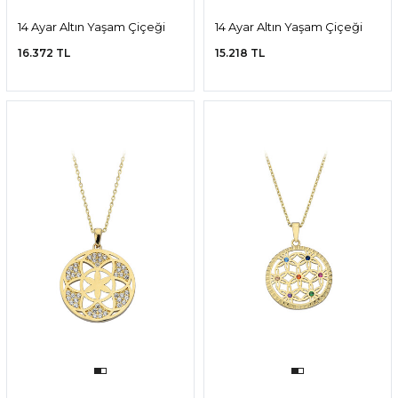
14 Ayar Altın Yaşam Çiçeği
14 Ayar Altın Yaşam Çiçeği
Kolye
Kolye
16.372 TL
15.218 TL