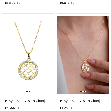
Kolye
Kolye
18.829 TL
16.019 TL
14 Ayar Altın Yaşam Çiçeği
14 Ayar Altın Yaşam Çiçeği
Kolye
Kolye
12.366 TL
13.255 TL