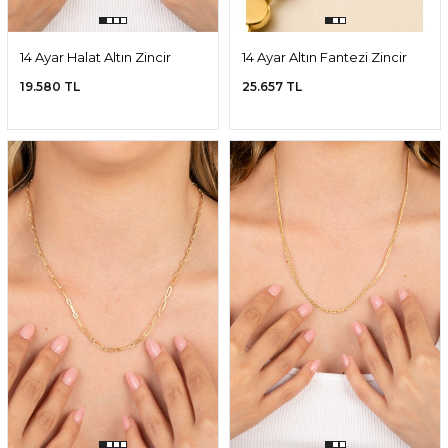
14 Ayar Halat Altın Zincir
14 Ayar Altın Fantezi Zincir
Kolye
19.580 TL
25.657 TL