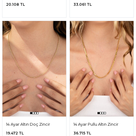
Clip Kolye
20.108 TL
33.061 TL
14 Ayar Altın Doç Zincir
14 Ayar Pullu Altın Zincir
19.472 TL
36.715 TL