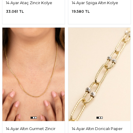
14 Ayar Ataç Zincir Kolye
14 Ayar Spiga Altın Kolye
33.061 TL
19.580 TL
14 Ayar Altın Gurmet Zincir
14 Ayar Altın Doricalı Paper