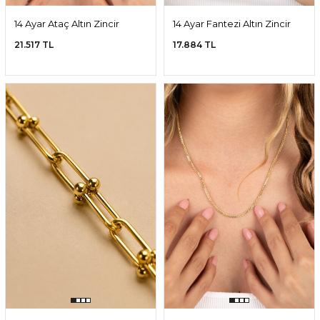
14 Ayar Ataç Altın Zincir
14 Ayar Fantezi Altın Zincir
21.517 TL
17.884 TL