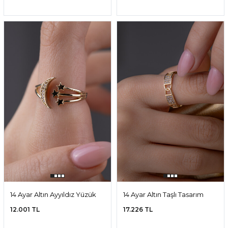
14 Ayar Altın Ayyıldız Yüzük
14 Ayar Altın Taşlı Tasarım
Yüzük
12.001 TL
17.226 TL