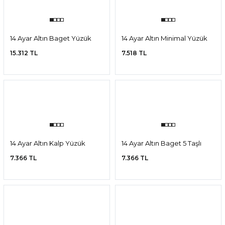
14 Ayar Altın Kalp Yüzük
14 Ayar Altın Minimal
Asimetrik Yüzük
8.940 TL
9.086 TL