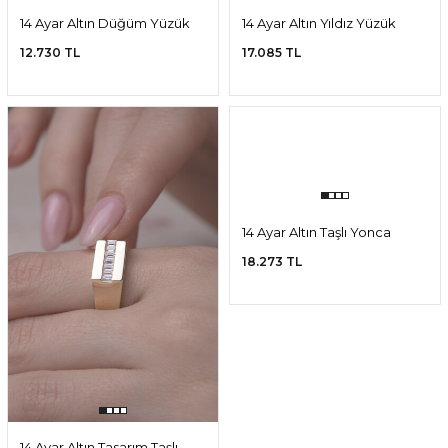
14 Ayar Altın Düğüm Yüzük
14 Ayar Altın Yıldız Yüzük
12.730 TL
17.085 TL