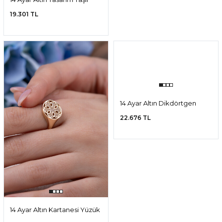
14 Ayar Altın Tasarım Taşlı
14 Ayar Altın Taşlı Yonca
Yüzük
Yüzük
19.301 TL
18.273 TL