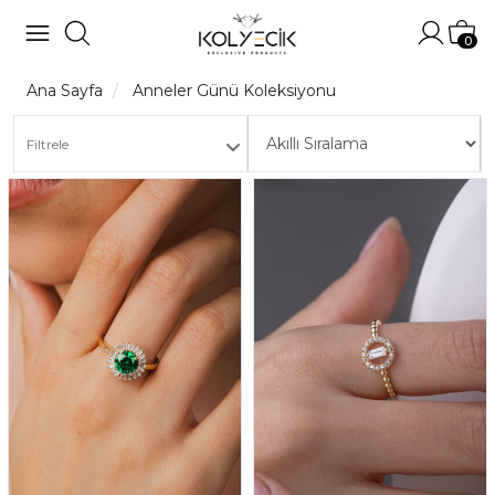
Hesabı
Sep
0
Ana Sayfa
Anneler Günü Koleksiyonu
Filtrele