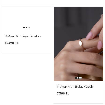
14 Ayar Altın Baget Yüzük
14 Ayar Altın Kelebek Yüzük
10.252 TL
8.100 TL