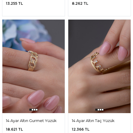
13.255 TL
8.262 TL
14 Ayar Altın Gurmet Yüzük
14 Ayar Altın Taç Yüzük
18.621 TL
12.366 TL