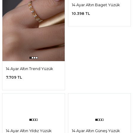
14 Ayar Altın Baget Yüzük
14 Ayar Altın Baget Yüzük
9.450 TL
8.347 TL