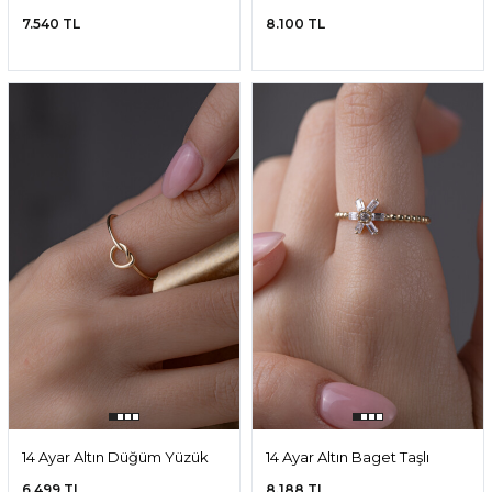
14 Ayar Altın Baget Yüzük
14 Ayar Altın Minimal Yüzük
15.312 TL
7.518 TL
14 Ayar Altın Kalp Yüzük
14 Ayar Altın Baget 5 Taşlı