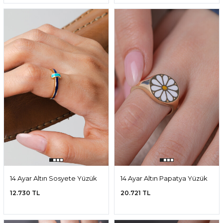
14 Ayar Altın Sosyete Yüzük
14 Ayar Altın Papatya Yüzük
12.730 TL
20.721 TL