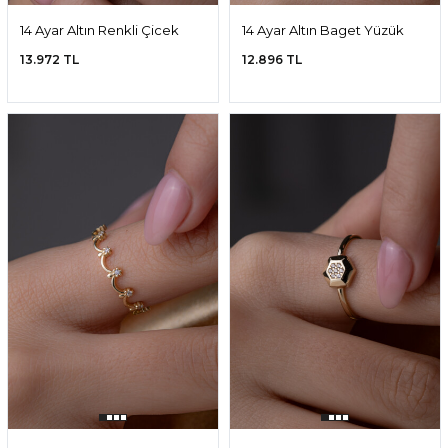
14 Ayar Altın Renkli Çicek
14 Ayar Altın Baget Yüzük
Yüzük
13.972 TL
12.896 TL