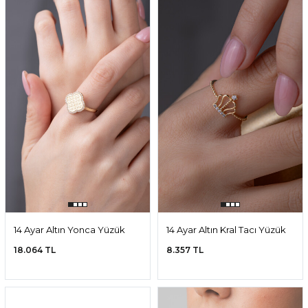
14 Ayar Altın Yonca Yüzük
14 Ayar Altın Kral Tacı Yüzük
18.064 TL
8.357 TL