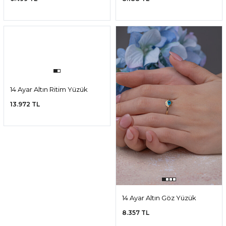
Yüzük
7.366 TL
7.366 TL
14 Ayar Altın Yonca Yüzük
14 Ayar Altın Mineli Yüzük