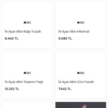
14 Ayar Altın Taş Kelebek
14 Ayar Altın Mineli Nazar
Yüzük
Yüzük
8.188 TL
11.345 TL