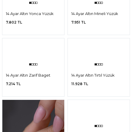
14 Ayar Altın Tasarım Taşlı
14 Ayar Altın Göz Yüzük
Yüzük
10.252 TL
7.540 TL