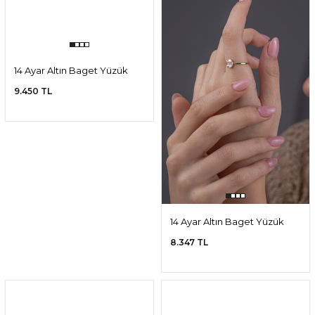
14 Ayar Altın Ayarlanabilir
14 Ayar Altın Bulut Yüzük
Kelebek Yüzük
13.470 TL
7.366 TL