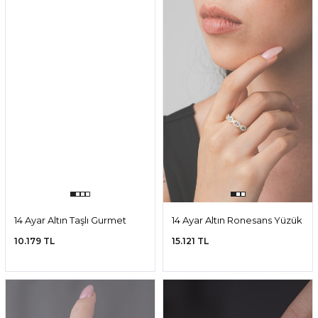
14 Ayar Altın Taşlı Gurmet
14 Ayar Altın Ronesans Yüzük
Yüzük
10.179 TL
15.121 TL