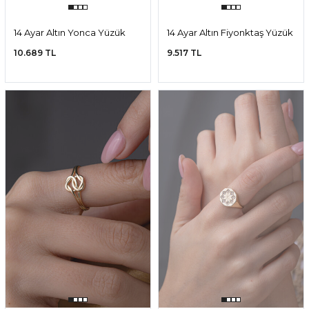
14 Ayar Altın Yonca Yüzük
14 Ayar Altın Fiyonktaş Yüzük
10.689 TL
9.517 TL