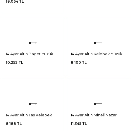
14 Ayar Altın Kartanesi Yüzük
14 Ayar Altın Dikdörtgen
Yüzük
18.064 TL
22.676 TL