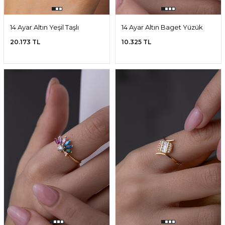
14 Ayar Altın Yeşil Taşlı
14 Ayar Altın Baget Yüzük
Papatya Yüzük
20.173 TL
10.325 TL