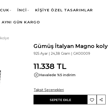
CUK
İNCİ
KİŞİYE ÖZEL TASARIMLAR
AYNI GÜN KARGO
kolye
Gümüş İtalyan Magno kol
925 Ayar
| 24,38 Gram |
GK00009
11.338 TL
Havalede %5 indirim
Taksit Seçenekleri
SEPETE EKLE