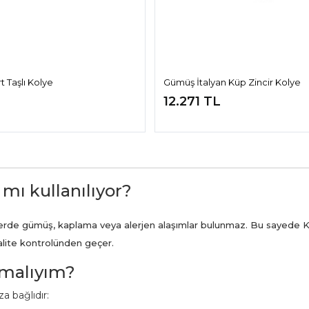
 Taşlı Kolye
Gümüş İtalyan Küp Zincir Kolye
12.271 TL
 mı kullanılıyor?
ünlerde gümüş, kaplama veya alerjen alaşımlar bulunmaz. Bu sayede K
kalite kontrolünden geçer.
pmalıyım?
a bağlıdır: