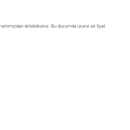
m hattımızdan iletebilirsiniz. Bu durumda ürüne ait fiyat