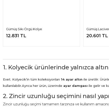
Gümüş Sıkı Örgü Kolye
Gümüş Lacivert
12.831 TL
20.601 TL
1. Kolyecik ürünlerinde yalnızca altın
Evet. Kolyecik’in tüm koleksiyonları
14 ayar altın
ile üretilir. Ür
kullanılabilir.
Ayrıca her ürün, üzerinde
ayar damgası
ile gelir ve 
2. Zincir uzunluğu seçimini nasıl ya
Zincir uzunluğu seçimi tamamen tarzınıza ve kullanım amacınız