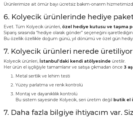
Ürünlerimize ait ömür bayı ücretsiz bakım-onarım hizmetimizden 
6. Kolyecik ürünlerinde hediye pake
Evet. Tüm Kolyecik ürünleri,
özel hediye kutusu ve taşıma p
Sipariş sırasında “hediye olarak gönder” seçeneğini işaretlediği
Bu özellik özellikle doğum günü, yıl dönümü ve özel gün hediyeler
7. Kolyecik ürünleri nerede üretiliyor
Kolyecik ürünleri,
İstanbul’daki kendi atölyesinde
üretilir.
Her ürün el işçiliğiyle tamamlanır ve satışa çıkmadan önce
3 aş
Metal sertlik ve lehim testi
Yüzey parlatma ve renk kontrolü
Montaj ve dayanıklılık kontrolü
Bu sistem sayesinde Kolyecik, seri üretim değil
butik el i
7. Daha fazla bilgiye ihtiyacım var. S