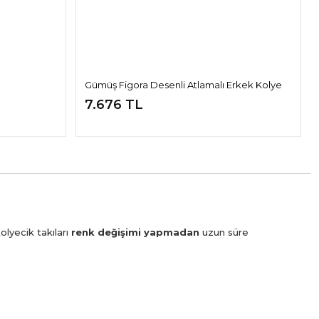
Gümüş Figora Desenli Atlamalı Erkek Kolye
7.676 TL
olyecik takıları
renk değişimi yapmadan
uzun süre