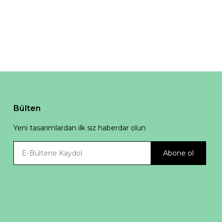
Bülten
Yeni tasarımlardan ilk siz haberdar olun
Abone ol