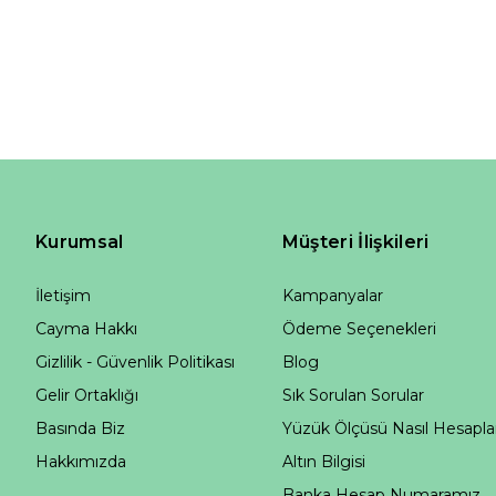
Kurumsal
Müşteri İlişkileri
İletişim
Kampanyalar
Cayma Hakkı
Ödeme Seçenekleri
Gizlilik - Güvenlik Politikası
Blog
Gelir Ortaklığı
Sık Sorulan Sorular
Basında Biz
Yüzük Ölçüsü Nasıl Hesapla
Hakkımızda
Altın Bilgisi
Banka Hesap Numaramız