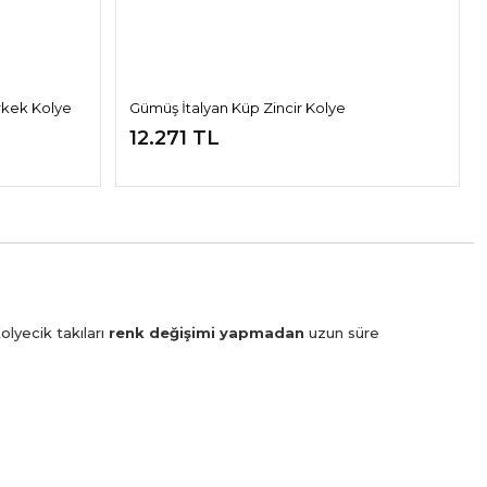
rkek Kolye
Gümüş İtalyan Küp Zincir Kolye
12.271 TL
olyecik takıları
renk değişimi yapmadan
uzun süre