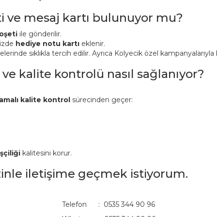
ti ve mesaj kartı bulunuyor mu?
oşeti
ile gönderilir.
nizde
hediye notu kartı
eklenir.
inde sıklıkla tercih edilir. Ayrıca Kolyecik özel kampanyalarıyla bi
 ve kalite kontrolü nasıl sağlanıyor?
amalı kalite kontrol
sürecinden geçer:
şçiliği
kalitesini korur.
izinle iletişime geçmek istiyorum.
Telefon : 0535 344 90 96