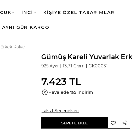
CUK
İNCİ
KİŞİYE ÖZEL TASARIMLAR
AYNI GÜN KARGO
 Erkek Kolye
Gümüş Kareli Yuvarlak Erk
925 Ayar
| 13,71 Gram |
GK00031
7.423 TL
Havalede %5 indirim
Taksit Seçenekleri
SEPETE EKLE