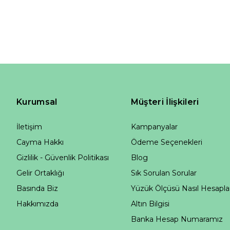
Kurumsal
Müşteri İlişkileri
İletişim
Kampanyalar
Cayma Hakkı
Ödeme Seçenekleri
Gizlilik - Güvenlik Politikası
Blog
Gelir Ortaklığı
Sık Sorulan Sorular
Basında Biz
Yüzük Ölçüsü Nasıl Hesapla
Hakkımızda
Altın Bilgisi
Banka Hesap Numaramız