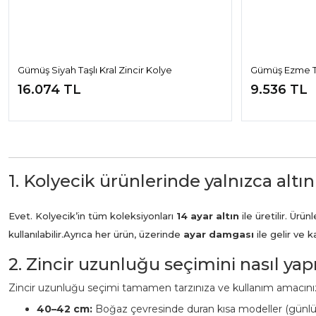
Gümüş Siyah Taşlı Kral Zincir Kolye
Gümüş Ezme Ti
16.074 TL
9.536 TL
1. Kolyecik ürünlerinde yalnızca altın
Evet. Kolyecik’in tüm koleksiyonları
14 ayar altın
ile üretilir. Ür
kullanılabilir.
Ayrıca her ürün, üzerinde
ayar damgası
ile gelir ve 
2. Zincir uzunluğu seçimini nasıl ya
Zincir uzunluğu seçimi tamamen tarzınıza ve kullanım amacınız
40–42 cm:
Boğaz çevresinde duran kısa modeller (günl