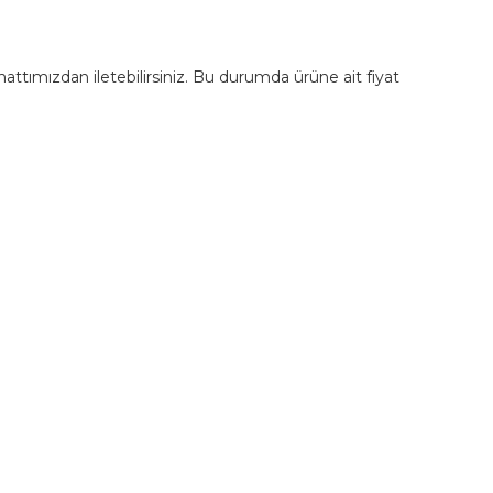
m hattımızdan iletebilirsiniz. Bu durumda ürüne ait fiyat