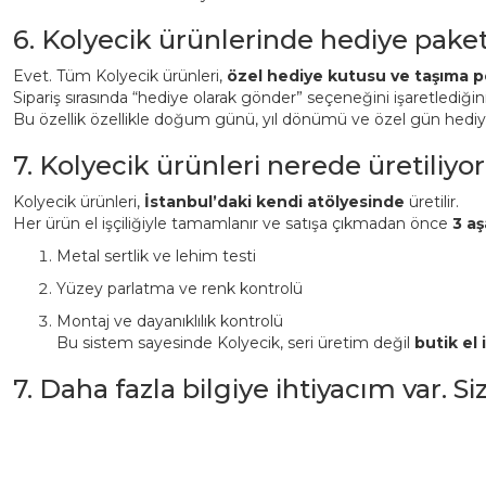
6. Kolyecik ürünlerinde hediye pake
Evet. Tüm Kolyecik ürünleri,
özel hediye kutusu ve taşıma p
Sipariş sırasında “hediye olarak gönder” seçeneğini işaretlediği
Bu özellik özellikle doğum günü, yıl dönümü ve özel gün hediyeler
7. Kolyecik ürünleri nerede üretiliyor
Kolyecik ürünleri,
İstanbul’daki kendi atölyesinde
üretilir.
Her ürün el işçiliğiyle tamamlanır ve satışa çıkmadan önce
3 aş
Metal sertlik ve lehim testi
Yüzey parlatma ve renk kontrolü
Montaj ve dayanıklılık kontrolü
Bu sistem sayesinde Kolyecik, seri üretim değil
butik el i
7. Daha fazla bilgiye ihtiyacım var. S