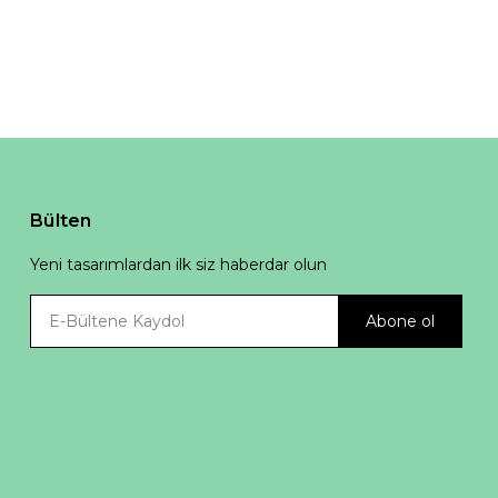
Bülten
Yeni tasarımlardan ilk siz haberdar olun
Abone ol