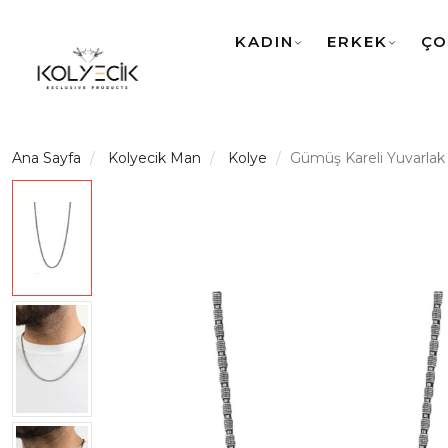
KADIN
ERKEK
ÇO
Ana Sayfa
Kolyecik Man
Kolye
Gümüş Kareli Yuvarlak