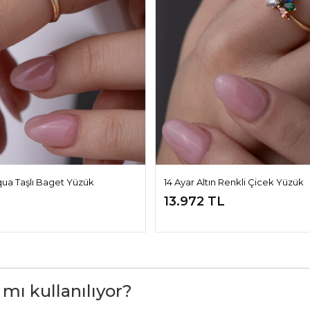
Aqua Taşlı Baget Yüzük
14 Ayar Altın Renkli Çicek Yüzük
13.972 TL
 mı kullanılıyor?