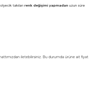
olyecik takıları
renk değişimi yapmadan
uzun süre
m hattımızdan iletebilirsiniz. Bu durumda ürüne ait fiyat