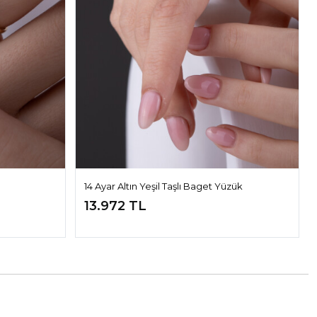
14 Ayar Altın Yeşil Taşlı Baget Yüzük
13.972 TL