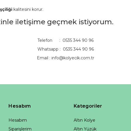
şçiliği
kalitesini korur.
izinle iletişime geçmek istiyorum.
Telefon : 0535 344 90 96
Whatsapp : 0535 344 90 96
Email :
info@kolyecik.com.tr
Hesabım
Kategoriler
Hesabım
Altın Kolye
Siparişlerim
Altın Yüzük