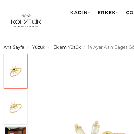
KADIN
ERKEK
ÇO
Ana Sayfa
Yüzük
Eklem Yüzük
14 Ayar Altın Baget G