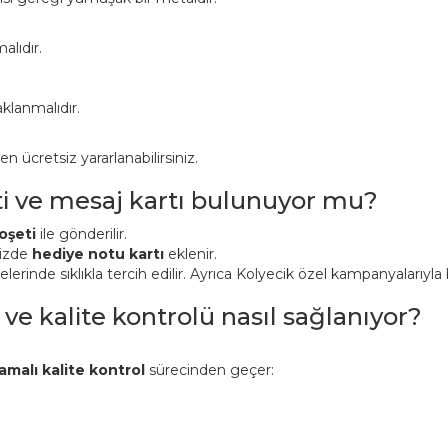
alıdır.
klanmalıdır.
ücretsiz yararlanabilirsiniz.
ti ve mesaj kartı bulunuyor mu?
oşeti
ile gönderilir.
nizde
hediye notu kartı
eklenir.
inde sıklıkla tercih edilir. Ayrıca Kolyecik özel kampanyalarıyla bi
 ve kalite kontrolü nasıl sağlanıyor?
amalı kalite kontrol
sürecinden geçer: