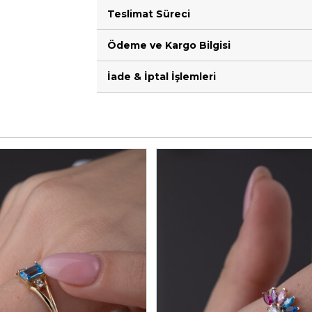
Teslimat Süreci
Ödeme ve Kargo Bilgisi
İade & İptal İşlemleri