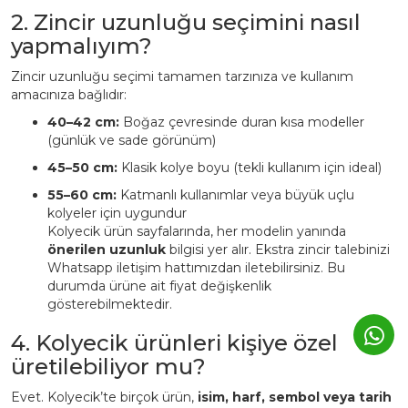
2. Zincir uzunluğu seçimini nasıl
yapmalıyım?
Zincir uzunluğu seçimi tamamen tarzınıza ve kullanım
amacınıza bağlıdır:
40–42 cm:
Boğaz çevresinde duran kısa modeller
(günlük ve sade görünüm)
45–50 cm:
Klasik kolye boyu (tekli kullanım için ideal)
55–60 cm:
Katmanlı kullanımlar veya büyük uçlu
kolyeler için uygundur
Kolyecik ürün sayfalarında, her modelin yanında
önerilen uzunluk
bilgisi yer alır. Ekstra zincir talebinizi
Whatsapp iletişim hattımızdan iletebilirsiniz. Bu
durumda ürüne ait fiyat değişkenlik
gösterebilmektedir.
4. Kolyecik ürünleri kişiye özel
üretilebiliyor mu?
Evet. Kolyecik’te birçok ürün,
isim, harf, sembol veya tarih