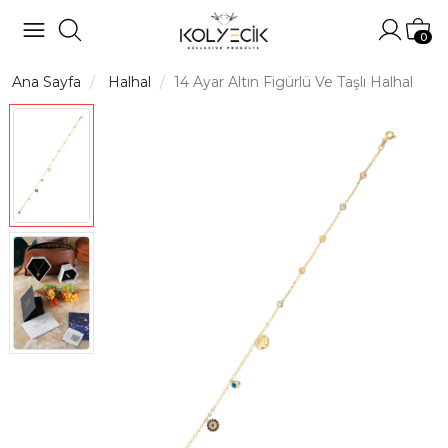
Hesabı
Sep
0
Ana Sayfa
Halhal
14 Ayar Altın Figürlü Ve Taşlı Halhal