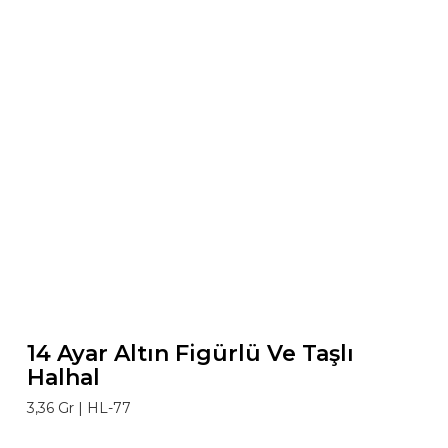
14 Ayar Altın Figürlü Ve Taşlı
Halhal
3,36 Gr |
HL-77