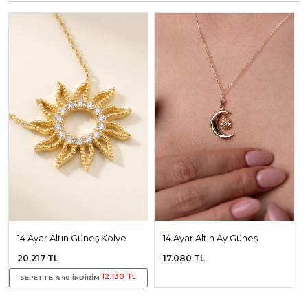
14 Ayar Altın Güneş Kolye
14 Ayar Altın Ay Güneş
Kolye
20.217 TL
17.080 TL
12.130 TL
SEPETTE %40 INDIRIM