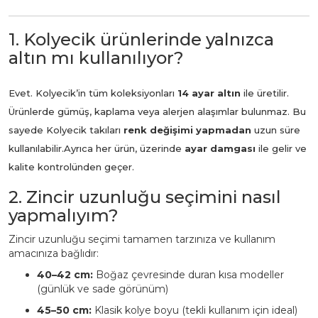
1. Kolyecik ürünlerinde yalnızca
altın mı kullanılıyor?
Evet. Kolyecik’in tüm koleksiyonları
14 ayar altın
ile üretilir.
Ürünlerde gümüş, kaplama veya alerjen alaşımlar bulunmaz. Bu
sayede Kolyecik takıları
renk değişimi yapmadan
uzun süre
kullanılabilir.
Ayrıca her ürün, üzerinde
ayar damgası
ile gelir ve
kalite kontrolünden geçer.
2. Zincir uzunluğu seçimini nasıl
yapmalıyım?
Zincir uzunluğu seçimi tamamen tarzınıza ve kullanım
amacınıza bağlıdır:
40–42 cm:
Boğaz çevresinde duran kısa modeller
(günlük ve sade görünüm)
45–50 cm:
Klasik kolye boyu (tekli kullanım için ideal)