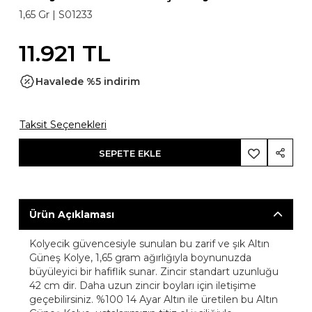
1,65 Gr |
S01233
11.921 TL
Havalede %5 indirim
Taksit Seçenekleri
SEPETE EKLE
Ürün Açıklaması
Kolyecik güvencesiyle sunulan bu zarif ve şık Altın
Güneş Kolye, 1,65 gram ağırlığıyla boynunuzda
büyüleyici bir hafiflik sunar. Zincir standart uzunluğu
42 cm dir. Daha uzun zincir boyları için iletişime
geçebilirsiniz. %100 14 Ayar Altın ile üretilen bu Altın