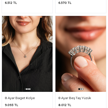
6.512 TL
6.570 TL
8 Ayar Baget Kolye
8 Ayar Beş Taş Yüzük
9.093 TL
8.012 TL