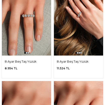
8 Ayar Beş Taş Yüzük
8 Ayar Beş Taş Yüzük
8.954 TL
11.524 TL