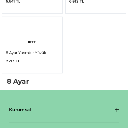
8 Ayar Tektaş Yüzük
8 Ayar Tektaş Yüzük
6.641 TL
6.812 TL