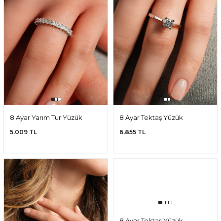
8 Ayar Yarım Tur Yüzük
8 Ayar Tektaş Yüzük
5.009 TL
6.855 TL