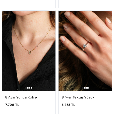
8 Ayar Yonca Kolye
8 Ayar Tektaş Yüzük
7.708 TL
6.855 TL