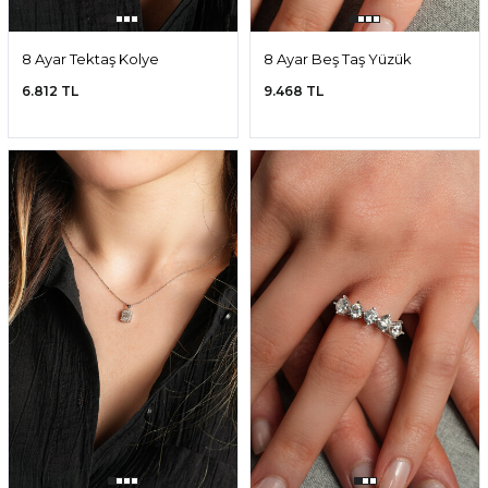
8 Ayar Tektaş Kolye
8 Ayar Beş Taş Yüzük
6.812 TL
9.468 TL