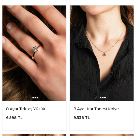
8 Ayar Tektaş Yüzük
8 Ayar Kar Tanesi Kolye
6.598 TL
9.538 TL