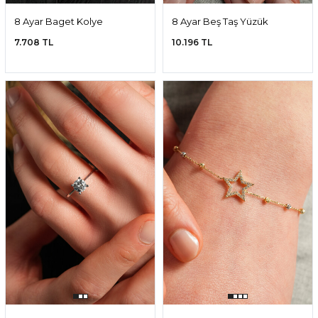
8 Ayar Baget Kolye
8 Ayar Beş Taş Yüzük
7.708 TL
10.196 TL