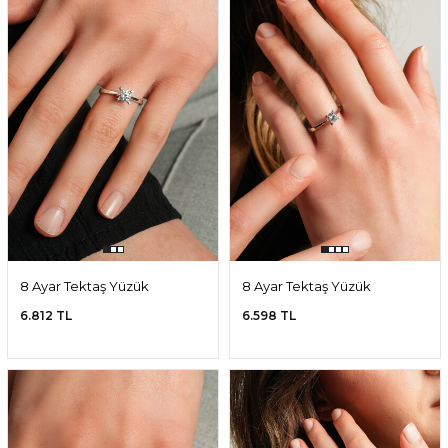
8 Ayar Tektaş Yüzük
8 Ayar Tektaş Yüzük
6.812 TL
6.598 TL