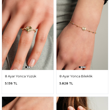
8 Ayar Yonca Yüzük
8 Ayar Yonca Bileklik
5.136 TL
5.828 TL