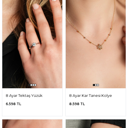
8 Ayar Tektaş Yüzük
8 Ayar Kar Tanesi Kolye
6.598 TL
8.598 TL