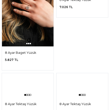
8 Ayar Baget Yüzük
8 Ayar Tektaş Yüzük
5.827 TL
7.026 TL