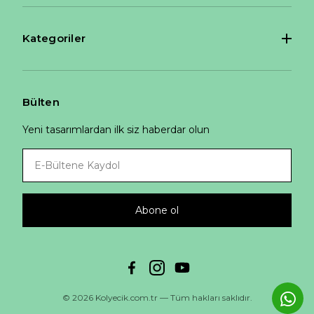
Kategoriler
Bülten
Yeni tasarımlardan ilk siz haberdar olun
Abone ol
© 2026 Kolyecik.com.tr — Tüm hakları saklıdır.