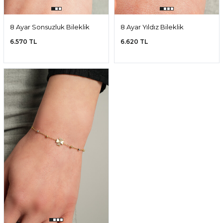
8 Ayar Sonsuzluk Bileklik
8 Ayar Yıldız Bileklik
6.570 TL
6.620 TL