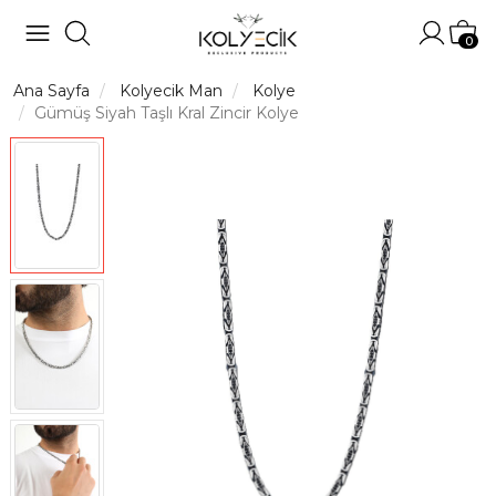
Hesabı
Sep
0
Ana Sayfa
Kolyecik Man
Kolye
Gümüş Siyah Taşlı Kral Zincir Kolye