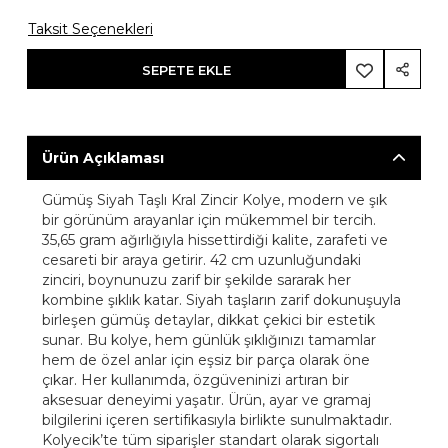
Taksit Seçenekleri
SEPETE EKLE
Ürün Açıklaması
Gümüş Siyah Taşlı Kral Zincir Kolye, modern ve şık
bir görünüm arayanlar için mükemmel bir tercih.
35,65 gram ağırlığıyla hissettirdiği kalite, zarafeti ve
cesareti bir araya getirir. 42 cm uzunluğundaki
zinciri, boynunuzu zarif bir şekilde sararak her
kombine şıklık katar. Siyah taşların zarif dokunuşuyla
birleşen gümüş detaylar, dikkat çekici bir estetik
sunar. Bu kolye, hem günlük şıklığınızı tamamlar
hem de özel anlar için eşsiz bir parça olarak öne
çıkar. Her kullanımda, özgüveninizi artıran bir
aksesuar deneyimi yaşatır. Ürün, ayar ve gramaj
bilgilerini içeren sertifikasıyla birlikte sunulmaktadır.
Kolyecik’te tüm siparişler standart olarak sigortalı