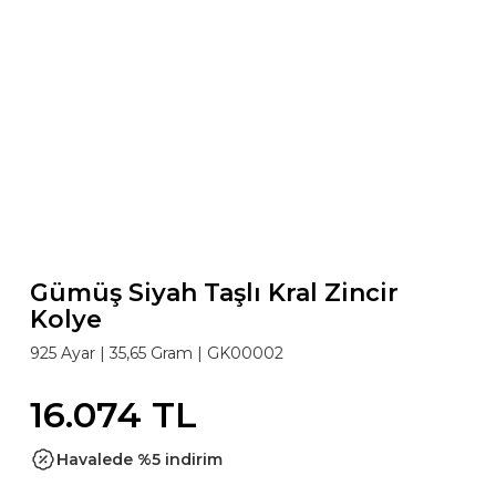
Gümüş Siyah Taşlı Kral Zincir
Kolye
925 Ayar
| 35,65 Gram |
GK00002
16.074 TL
Havalede %5 indirim