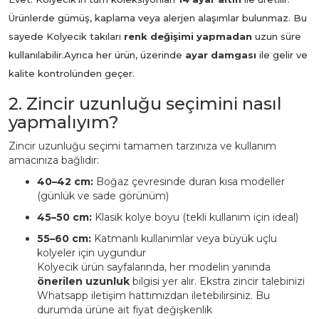
Ürünlerde gümüş, kaplama veya alerjen alaşımlar bulunmaz. Bu
sayede Kolyecik takıları
renk değişimi yapmadan
uzun süre
kullanılabilir.
Ayrıca her ürün, üzerinde
ayar damgası
ile gelir ve
kalite kontrolünden geçer.
2. Zincir uzunluğu seçimini nasıl
yapmalıyım?
Zincir uzunluğu seçimi tamamen tarzınıza ve kullanım
amacınıza bağlıdır:
40–42 cm:
Boğaz çevresinde duran kısa modeller
(günlük ve sade görünüm)
45–50 cm:
Klasik kolye boyu (tekli kullanım için ideal)
55–60 cm:
Katmanlı kullanımlar veya büyük uçlu
kolyeler için uygundur
Kolyecik ürün sayfalarında, her modelin yanında
önerilen uzunluk
bilgisi yer alır. Ekstra zincir talebinizi
Whatsapp iletişim hattımızdan iletebilirsiniz. Bu
durumda ürüne ait fiyat değişkenlik