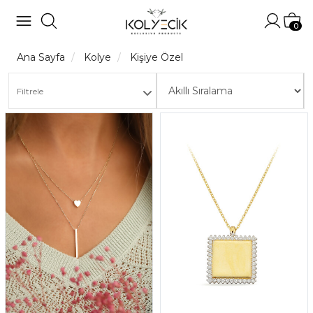
Hesabı
Sep
0
Ana Sayfa
Kolye
Kişiye Özel
Filtrele