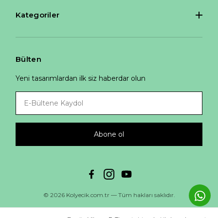
Kategoriler
Bülten
Yeni tasarımlardan ilk siz haberdar olun
Abone ol
© 2026 Kolyecik.com.tr — Tüm hakları saklıdır.