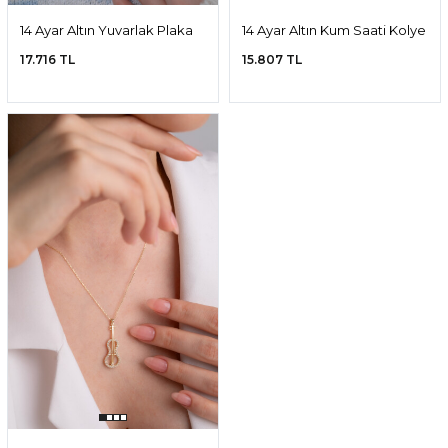
14 Ayar Altın Yuvarlak Plaka
14 Ayar Altın Kum Saati Kolye
Kolye
17.716 TL
15.807 TL