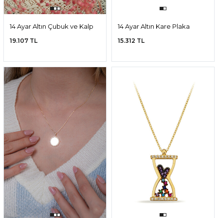
14 Ayar Altın Çubuk ve Kalp
14 Ayar Altın Kare Plaka
Kolye
Kolye
19.107 TL
15.312 TL