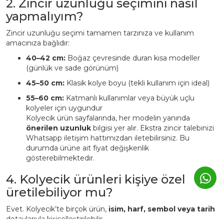
2. Zincir uzunluğu seçimini nasıl
yapmalıyım?
Zincir uzunluğu seçimi tamamen tarzınıza ve kullanım
amacınıza bağlıdır:
40–42 cm:
Boğaz çevresinde duran kısa modeller
(günlük ve sade görünüm)
45–50 cm:
Klasik kolye boyu (tekli kullanım için ideal)
55–60 cm:
Katmanlı kullanımlar veya büyük uçlu
kolyeler için uygundur
Kolyecik ürün sayfalarında, her modelin yanında
önerilen uzunluk
bilgisi yer alır. Ekstra zincir talebinizi
Whatsapp iletişim hattımızdan iletebilirsiniz. Bu
durumda ürüne ait fiyat değişkenlik
gösterebilmektedir.
4. Kolyecik ürünleri kişiye özel
üretilebiliyor mu?
Evet. Kolyecik’te birçok ürün,
isim, harf, sembol veya tarih
detaylarıyla kişiselleştirilebilir.