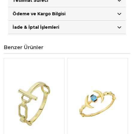
Teslimat Süreci
Ödeme ve Kargo Bilgisi
İade & İptal İşlemleri
Benzer Ürünler