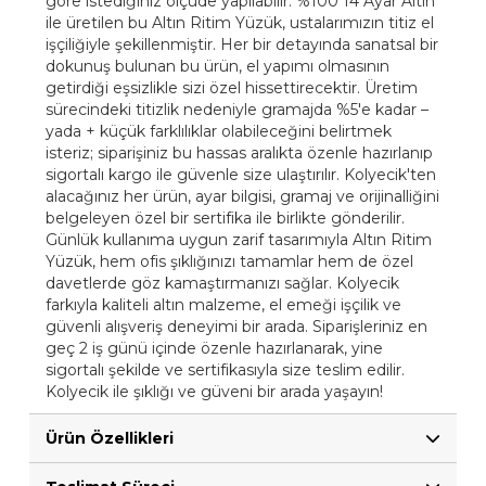
göre istediğiniz ölçüde yapılabilir. %100 14 Ayar Altın
ile üretilen bu Altın Ritim Yüzük, ustalarımızın titiz el
işçiliğiyle şekillenmiştir. Her bir detayında sanatsal bir
dokunuş bulunan bu ürün, el yapımı olmasının
getirdiği eşsizlikle sizi özel hissettirecektir. Üretim
sürecindeki titizlik nedeniyle gramajda %5'e kadar –
yada + küçük farklılıklar olabileceğini belirtmek
isteriz; siparişiniz bu hassas aralıkta özenle hazırlanıp
sigortalı kargo ile güvenle size ulaştırılır. Kolyecik'ten
alacağınız her ürün, ayar bilgisi, gramaj ve orijinalliğini
belgeleyen özel bir sertifika ile birlikte gönderilir.
Günlük kullanıma uygun zarif tasarımıyla Altın Ritim
Yüzük, hem ofis şıklığınızı tamamlar hem de özel
davetlerde göz kamaştırmanızı sağlar. Kolyecik
farkıyla kaliteli altın malzeme, el emeği işçilik ve
güvenli alışveriş deneyimi bir arada. Siparişleriniz en
geç 2 iş günü içinde özenle hazırlanarak, yine
sigortalı şekilde ve sertifikasıyla size teslim edilir.
Kolyecik ile şıklığı ve güveni bir arada yaşayın!
Ürün Özellikleri