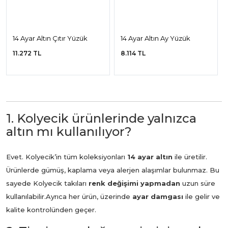
14 Ayar Altın Çıtır Yüzük
14 Ayar Altın Ay Yüzük
11.272 TL
8.114 TL
1. Kolyecik ürünlerinde yalnızca
altın mı kullanılıyor?
Evet. Kolyecik’in tüm koleksiyonları
14 ayar altın
ile üretilir.
Ürünlerde gümüş, kaplama veya alerjen alaşımlar bulunmaz. Bu
sayede Kolyecik takıları
renk değişimi yapmadan
uzun süre
kullanılabilir.
Ayrıca her ürün, üzerinde
ayar damgası
ile gelir ve
kalite kontrolünden geçer.