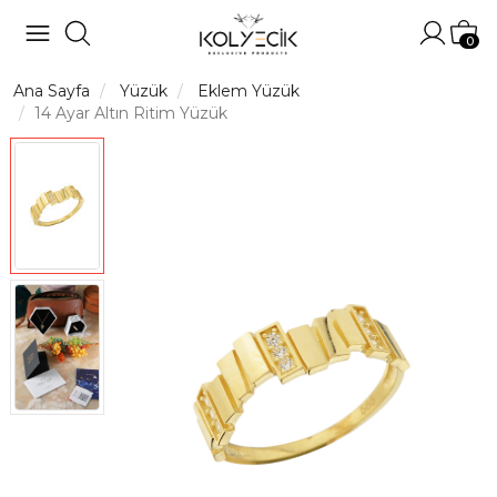
Hesabı
Sep
0
Ana Sayfa
Yüzük
Eklem Yüzük
14 Ayar Altın Ritim Yüzük