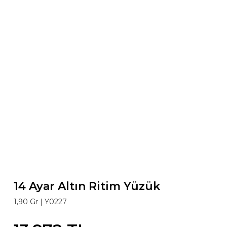
14 Ayar Altın Ritim Yüzük
1,90 Gr |
Y0227